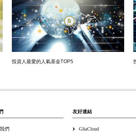
投資人最愛的人氣基金TOP5
們
友好連結
我們
GliaCloud