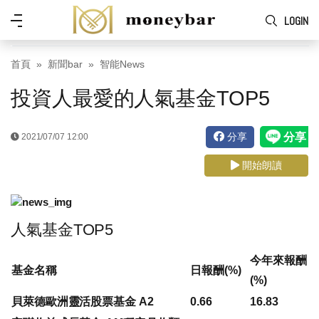
Skip to main content
功
LOGIN
能
表
首頁
新聞bar
智能News
投資人最愛的人氣基金TOP5
分享
2021/07/07 12:00
開始朗讀
人氣基金TOP5
今年來報酬
基金名稱
日報酬(%)
(%)
貝萊德歐洲靈活股票基金 A2
0.66
16.83