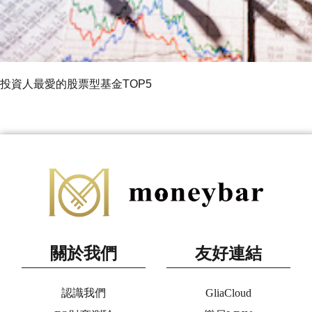
投資人最愛的股票型基金TOP5
關於我們
友好連結
認識我們
GliaCloud