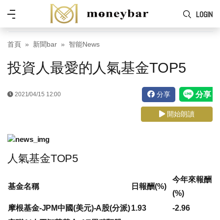
Skip to main content
功
LOGIN
能
表
首頁
新聞bar
智能News
投資人最愛的人氣基金TOP5
分享
2021/04/15 12:00
開始朗讀
人氣基金TOP5
今年來報酬
基金名稱
日報酬(%)
(%)
摩根基金-JPM中國(美元)-A股(分派)
1.93
-2.96