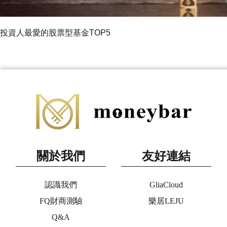
投資人最愛的股票型基金TOP5
關於我們
友好連結
認識我們
GliaCloud
FQ財商測驗
樂居LEJU
Q&A