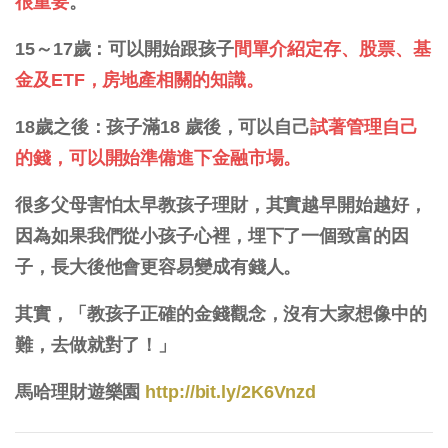
很重要
。
15～17歲：可以開始跟孩子
間單介紹定存、股票、基
金及ETF，房地產相關的知識。
18歲之後：孩子滿18 歲後，可以自己
試著管理自己
的錢，可以開始準備進下金融市場。
很多父母害怕太早教孩子理財，其實越早開始越好，
因為如果我們從小孩子心裡，埋下了一個致富的因
子，長大後他會更容易變成有錢人。
其實，「教孩子正確的金錢觀念，沒有大家想像中的
難，去做就對了！」
馬哈理財遊樂園
http://bit.ly/2K6Vnzd