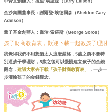
甲骨文創辦人：拉里·埃里森（Larry Ellison）
金沙集團董事長：謝爾登·埃德爾森（Sheldon Gary
Adelson）
量子基金創辦人：喬治·索羅斯（George Soros）
孩子財商教育表，歡迎下載一起教孩子理財
我覺得我們不用想猶太人這麼嚴格，5歲之前不要特
別逼孩子學理財，5歲之後可以慢慢建立孩子的金錢
觀念，
建議大家去下載「孩子財商教育表」
，一步一
步灌輸孩子的金錢觀念。