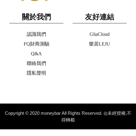
關於我們
友好連結
認識我們
GliaCloud
FQ財商測驗
樂居LEJU
Q&A
聯絡我們
隱私聲明
Copyright © 2020 moneybar All Rights Reserved. ◎未經授權,不
得轉載