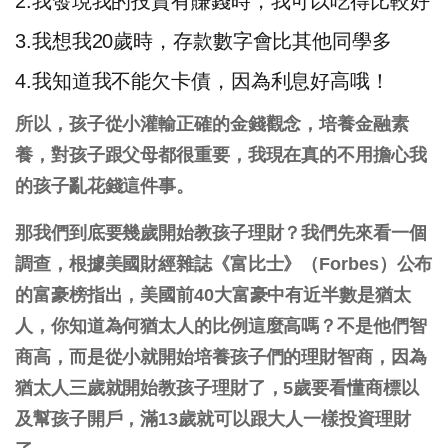
2.我發現我的投資有賺錢時，我可以吃得比較好
3.我想我20歲時，存款數字會比其他同學多
4.我知道我不能欠卡債，因為利息好高哦！
所以，孩子從小灌輸正確的金錢觀念，培養金融素
養，對孩子跟父母都很重要，我現在真的不用擔心我
的孩子亂花錢這件事。
那我們到底要幾歲開始教孩子理財？我們先來看一個
調查，根據美國財經雜誌《富比士》（Forbes）公布
的富豪榜指出，美國前40大富豪中有近半數是猶太
人，你知道為何猶太人的比例這麼高嗎？不是他們智
商高，而是從小就開始培養孩子們的理財智商，因為
猶太人三歲就開始教孩子理財了，5歲要看懂商標以
及幫孩子開戶，滿13歲就可以跟大人一樣投資理財