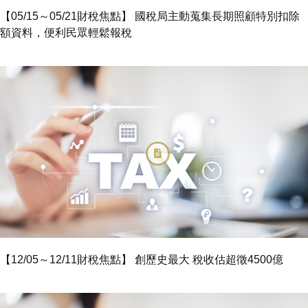
【05/15～05/21財稅焦點】 國稅局主動蒐集長期照顧特別扣除
額資料，便利民眾輕鬆報稅
【12/05～12/11財稅焦點】 創歷史最大 稅收估超徵4500億