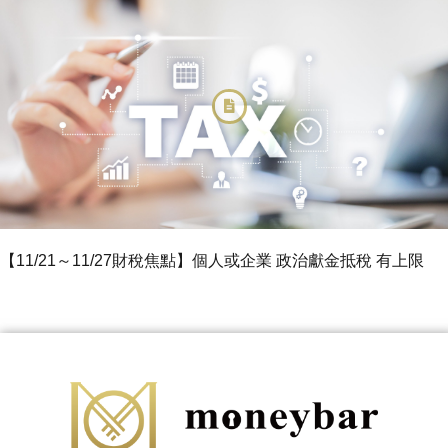
【11/21～11/27財稅焦點】個人或企業 政治獻金抵稅 有上限