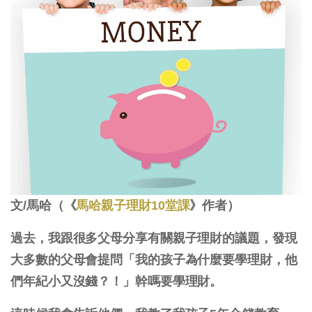
文/馬哈（《
馬哈親子理財10堂課
》作者）
過去，我跟很多父母分享有關親子理財的議題，發現
大多數的父母會提問「我的孩子為什麼要學理財，他
們年紀小又沒錢？！」幹嗎要學理財。