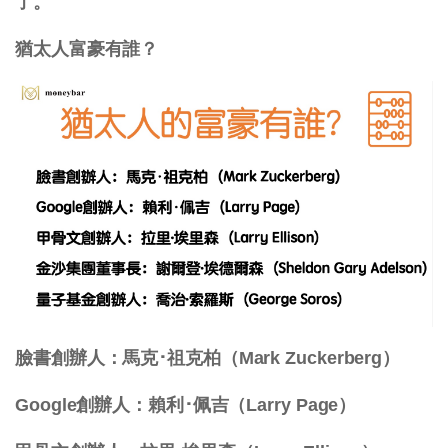
了。
猶太人富豪有誰？
臉書創辦人：馬克･祖克柏（Mark Zuckerberg）
Google創辦人：賴利･佩吉（Larry Page）