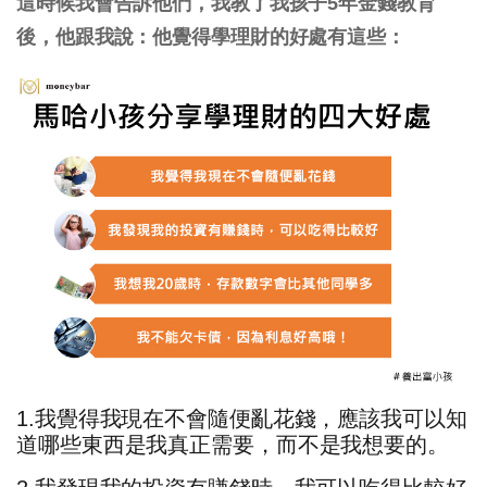
這時候我會告訴他們，我教了我孩子5年金錢教育
後，他跟我說：他覺得學理財的好處有這些：
1.我覺得我現在不會隨便亂花錢，應該我可以知
道哪些東西是我真正需要，而不是我想要的。