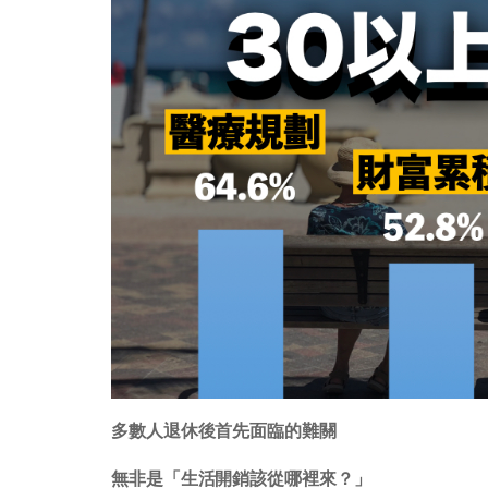
多數人退休後首先面臨的難關
無非是「生活開銷該從哪裡來？」