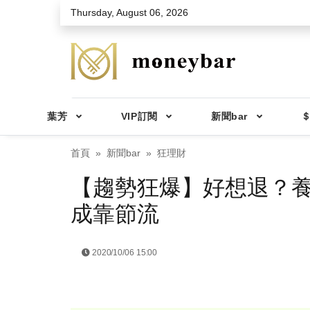
Skip to main content
Thursday, August 06, 2026
葉芳
VIP訂閱
新聞bar
＄
首頁
新聞bar
狂理財
【趨勢狂爆】好想退？養
成靠節流
2020/10/06 15:00