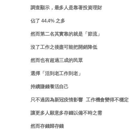
調查顯示，最多人是靠著投資理財
佔了 44.4% 之多
然而第二名其實靠的就是「節流」
沒了工作之後盡可能把開銷降低
然而也有超過三成的民眾
選擇「活到老工作到老」
持續賺錢養活自己
只不過因為新冠疫情影響 工作機會變得不穩定
讓更多人願意多存錢以備不時之需
然而存錢歸存錢