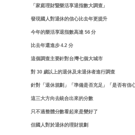
「家庭理財暨樂活享退指數大調查」
發現國人對退休的信心比去年更提升
今年的樂活享退指數高達 56 分
比去年還進步 4.2 分
這個調查主要針對台灣七個大城市
對 30 歲以上的退休及未退休者進行調查
針對「退休規劃」「準備是否充足」「是否有信
這三大方向去統合出來的分數
只不過整體分數看起來是變好了
但國人對於退休的理財規劃