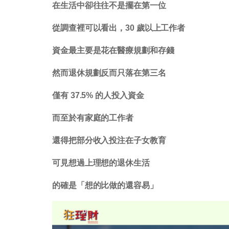
在生活中卻往往不是擺在第一位
從調查裡可以看出，30 歲以上工作者
資金最主要是花在醫療規劃和存錢
然而退休規劃反而只落在第三名
僅有 37.5% 的人投入資金
而至於有家庭的工作者
還得把部分收入投注在子女教育
可見想過上理想的退休生活
的確是「想的比做的還容易」