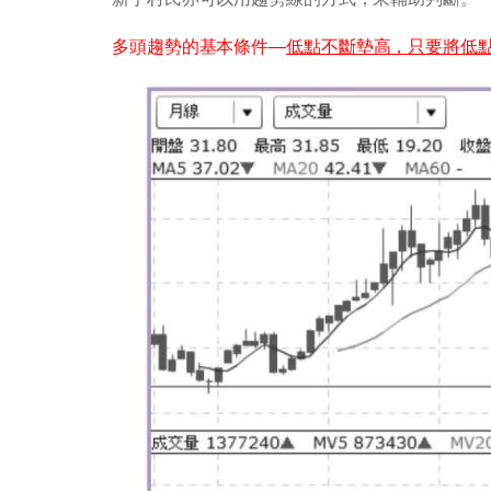
多頭趨勢的基本條件—
低點不斷墊高，只要將低