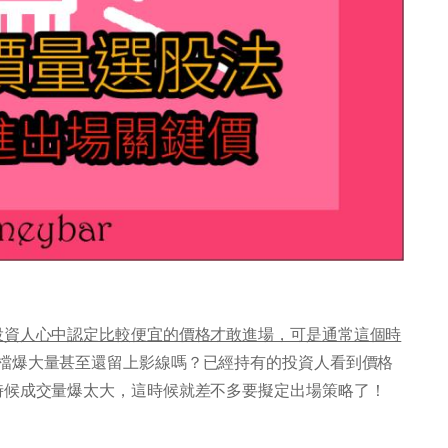
投資人心中認定比較便宜的價格才敢進場，可是通常這個時
檔爆大量甚至還留上影線嗎？已經持有的投資人看到價格
時候成交量爆太大，這時候就差不多要擬定出場策略了！