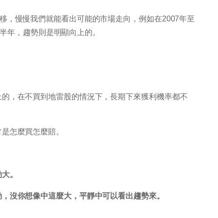
移，慢慢我們就能看出可能的市場走向，例如在2007年至
1上半年，趨勢則是明顯向上的。
上的，在不買到地雷股的情況下，長期下來獲利機率都不
常是怎麼買怎麼賠。
動大。
動，沒你想像中這麼大，平靜中可以看出趨勢來。