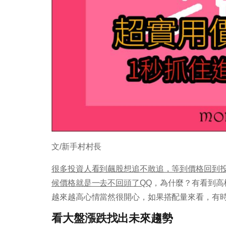
文/新手村村長
很多投資人看到飆股想追不敢追，等到價格回到
候價格就是一去不回頭了QQ
，為什麼？有看到高
越來越高心情當然很開心，如果搭配量來看，有
看大盤漲跌找出未來趨勢