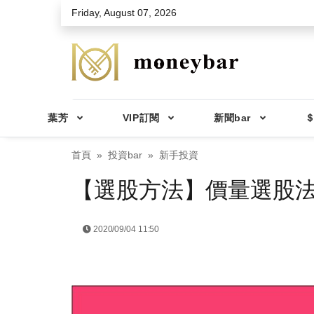
Skip to main content
Friday, August 07, 2026
葉芳
VIP訂閱
新聞bar
＄
首頁
投資bar
新手投資
【選股方法】價量選股
2020/09/04 11:50