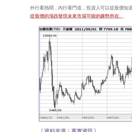
外行看熱鬧，內行看門道，投資人可以從股價知
從股價的漲跌發現未來市場可能的趨勢所在。