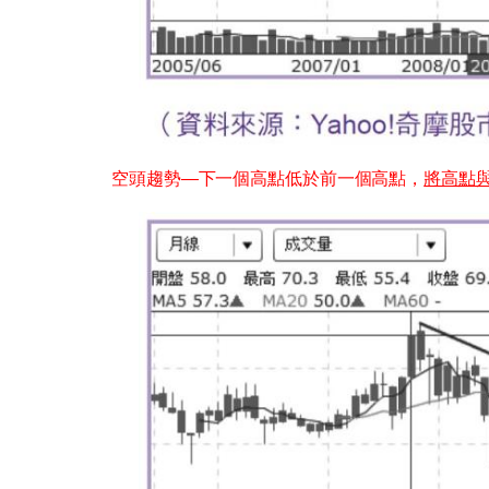
空頭趨勢—下一個高點低於前一個高點，
將高點