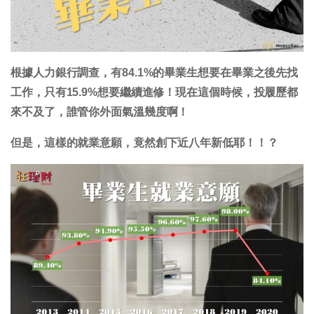
根據人力銀行調查，有84.1%的畢業生想要在畢業之後先找
工作，只有15.9%想要繼續進修！現在這個時候，投履歷都
來不及了，誰管你外面氣溫幾度啊！
但是，這樣的就業意願，竟然創下近八年新低耶！！？