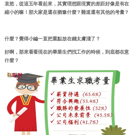
哀悠，從這五年看起來，其實理想跟現實的差距好像是有在
縮小的嘛！那大家是還在猶豫什麼？難道還有其他的考量？
什麼？覺得小編一直把重點放在錢太膚淺了？
好啊，那來看看現在的畢業生們找工作的時候，到底都在意
什麼？