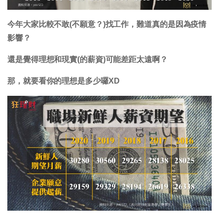
今年大家比較不敢(不願意？)找工作，難道真的是因為疫情
影響？
還是覺得理想和現實(的薪資)可能差距太遠啊？
那，就要看你的理想是多少囉XD