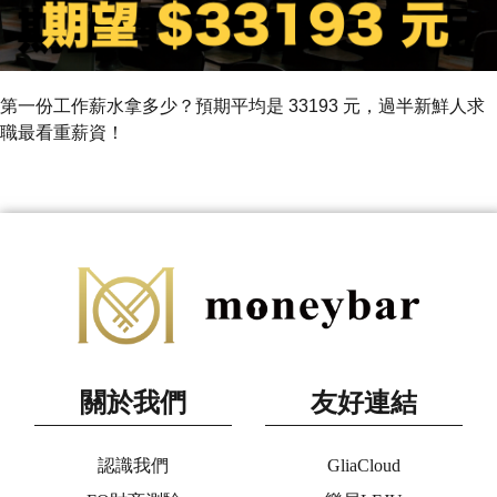
第一份工作薪水拿多少？預期平均是 33193 元，過半新鮮人求
職最看重薪資！
關於我們
友好連結
認識我們
GliaCloud