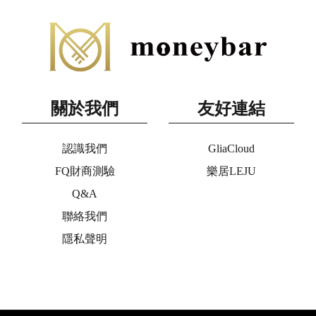
關於我們
友好連結
認識我們
GliaCloud
FQ財商測驗
樂居LEJU
Q&A
聯絡我們
隱私聲明