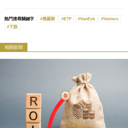
熱門搜尋關鍵字
俄羅斯
ETF
VanEck
Vectors
下跌
相關新聞