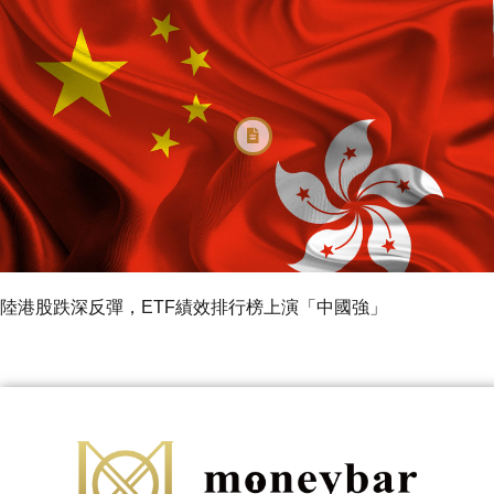
陸港股跌深反彈，ETF績效排行榜上演「中國強」