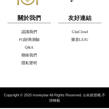
關於我們
友好連結
認識我們
GliaCloud
FQ財商測驗
樂居LEJU
Q&A
聯絡我們
隱私聲明
Copyright © 2020 moneybar All Rights Reserved. ◎未經授權,不
得轉載