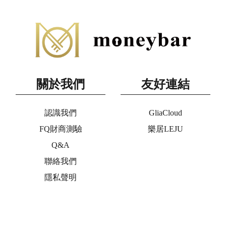
關於我們
友好連結
認識我們
GliaCloud
FQ財商測驗
樂居LEJU
Q&A
聯絡我們
隱私聲明