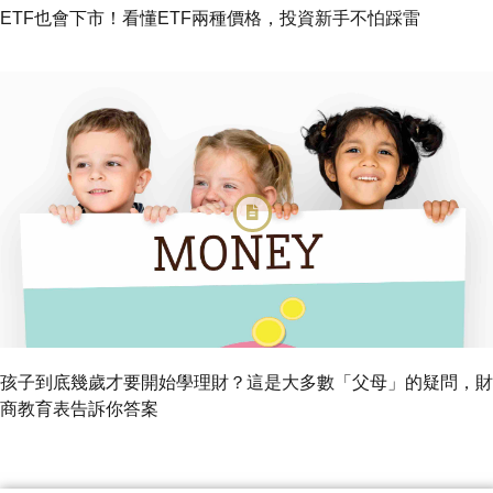
ETF也會下市！看懂ETF兩種價格，投資新手不怕踩雷
孩子到底幾歲才要開始學理財？這是大多數「父母」的疑問，財
商教育表告訴你答案