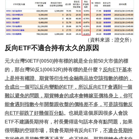
（資料來源：證交所）
反向ETF不適合持有太久的原因
元大台灣50ETF(0050)持有標的就是全台前50大市值的標
的，那台灣50反1(00632R)持有標的是什麼？
反向ETF基本
上是持有權證、期貨等衍生性金融商品放空該指數的標的，
合成出一個可以反向變動的ETF，所以反向ETF會遇到一個
難以避免的問題，期貨轉倉的成本會轉嫁至價格身上，你可
能會遇到指數今年開盤跟收盤的價格差不多，可是該指數反
向ETF卻跌了好幾個百分點
。也就是這個原因很多人會說
ETF不建議長期持有，村長覺得這句話本身有點問題，如果
很明顯的空頭市場，我會長期持有反向ETF，
不適合長期持