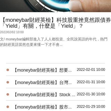
【moneybar財經英檢】科技股重挫竟然跟債券
「Yield」有關，什麼是「Yield」？
2022/02/02 10:00
文/ moneybar編輯部進入了人人都投資、全民說英語的年代，熱門
的財經英語當然也要來懂一下才不會...
●
2022-02-01 10:00
【moneybar財經英檢】想要拿Dividend，記得在「這天」之前買進股票
●
2022-01-31 10:00
【moneybar財經英檢】台灣投資人最愛的除權息，Ex-Right如何影響股價？
●
2022-01-30 10:00
【moneybar財經英檢】Stock split讓股東什麼都沒做，持股卻倍數成長？
●
2022-01-29 10:00
【moneybar財經英檢】股市也有樂透獎，投資人瘋抽籤IPO？