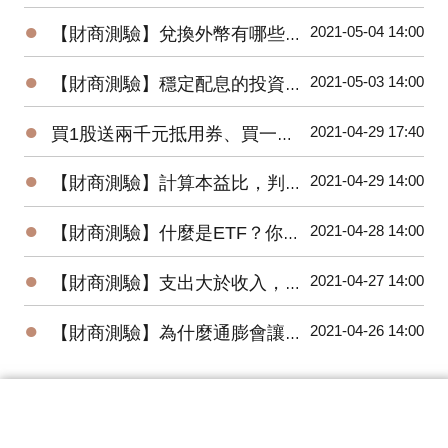
●
2021-05-04 14:00
【財商測驗】兌換外幣有哪些管道？
●
2021-05-03 14:00
【財商測驗】穩定配息的投資商品，有哪些選擇？
●
2021-04-29 17:40
買1股送兩千元抵用券、買一張送超Q工具組，好想要股東會紀念品，怎樣才能得到？
●
2021-04-29 14:00
【財商測驗】計算本益比，判斷股價是貴還是便宜？
●
2021-04-28 14:00
【財商測驗】什麼是ETF？你知道ETF也可以用零股申購嗎？
●
2021-04-27 14:00
【財商測驗】支出大於收入，會出現什麼情況？
●
2021-04-26 14:00
【財商測驗】為什麼通膨會讓錢變薄？你了解通貨膨脹嗎？