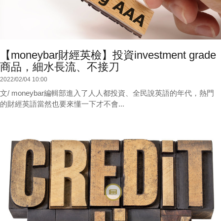
【moneybar財經英檢】投資investment grade
商品，細水長流、不接刀
2022/02/04 10:00
文/ moneybar編輯部進入了人人都投資、全民說英語的年代，熱門
的財經英語當然也要來懂一下才不會...