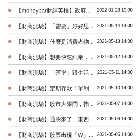
●
2022-01-28 10:00
【moneybar財經英檢】政府印鈔票救市，QE是經濟雙面刃？
●
2021-05-14 14:00
【財商測驗】「需要」好好思考「想要」這件事嗎？
●
2021-05-13 14:00
【財商測驗】什麼是消費者物價指數？它跟通膨有關係嗎？
●
2021-05-12 14:00
【財商測驗】想要快速結帳，這些方法讓你更省時！
●
2021-05-11 14:00
【財商測驗】「匯率」跟生活息息相關嗎？
●
2021-05-10 14:00
【財商測驗】定期存款「單利」、「複利」，用對方法感受金錢威力！
●
2021-05-07 14:00
【財商測驗】股市大學問，指數顏色知多少？
●
2021-05-06 14:00
【財商測驗】通膨來了，東西漲價了？誰負責管控通膨巨獸？
●
2021-05-05 14:00
【財商測驗】股票出現「W」底是進場還是出場訊息？