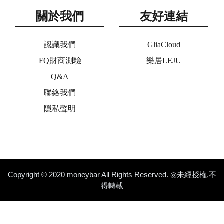
關於我們
友好連結
認識我們
GliaCloud
FQ財商測驗
樂居LEJU
Q&A
聯絡我們
隱私聲明
Copyright © 2020 moneybar All Rights Reserved. ◎未經授權,不
得轉載