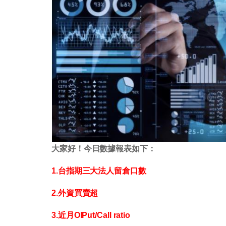
大家好！今日數據報表如下：
1.台指期三大法人留倉口數
2.外資買賣超
3.近月OIPut/Call ratio