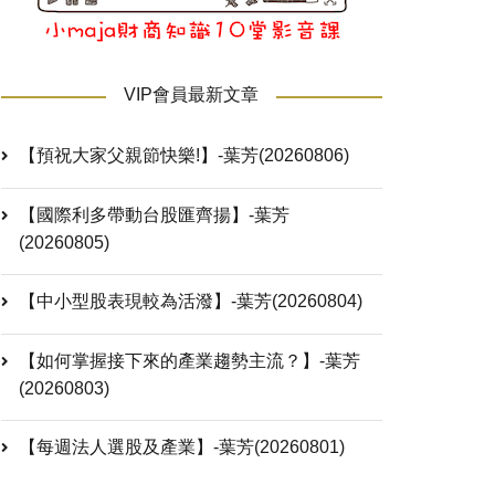
VIP會員最新文章
【預祝大家父親節快樂!】-葉芳(20260806)
【國際利多帶動台股匯齊揚】-葉芳
(20260805)
【中小型股表現較為活潑】-葉芳(20260804)
【如何掌握接下來的產業趨勢主流？】-葉芳
(20260803)
【每週法人選股及產業】-葉芳(20260801)