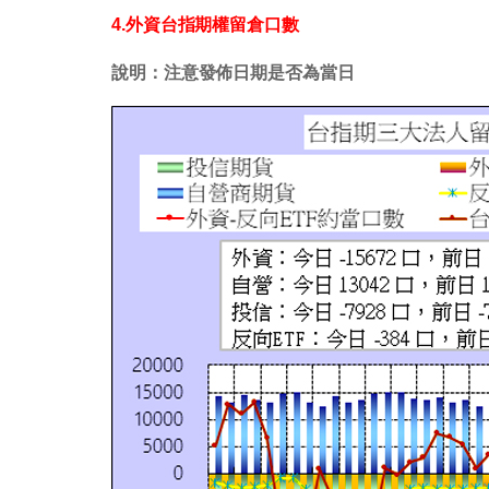
4.外資台指期權留倉口數
說明：注意發佈日期是否為當日