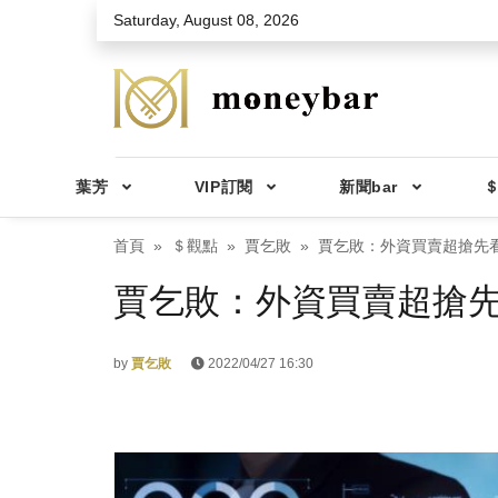
Skip to main content
Saturday, August 08, 2026
葉芳
VIP訂閱
新聞bar
＄
首頁
＄觀點
賈乞敗
賈乞敗：外資買賣超搶先看2
賈乞敗：外資買賣超搶先看2
by
賈乞敗
2022/04/27 16:30