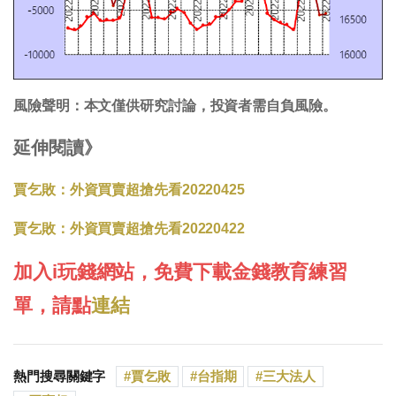
風險聲明：本文僅供研究討論，投資者需自負風險。
延伸閱讀》
賈乞敗：外資買賣超搶先看20220425
賈乞敗：外資買賣超搶先看20220422
加入i玩錢網站，免費下載金錢教育練習
單，請點
連結
熱門搜尋關鍵字
賈乞敗
台指期
三大法人