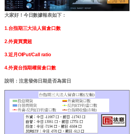
大家好！今日數據報表如下：
1.台指期三大法人留倉口數
2.外資買賣超
3.近月OIPut/Call ratio
4.外資台指期權留倉口數
說明：注意發佈日期是否為當日