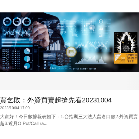
賈乞敗：外資買賣超搶先看20231004
2023/10/04 17:09
大家好！今日數據報表如下：1.台指期三大法人留倉口數2.外資買賣
超3.近月OIPut/Call ra...