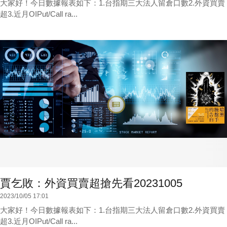
大家好！今日數據報表如下：1.台指期三大法人留倉口數2.外資買賣
超3.近月OIPut/Call ra...
賈乞敗：外資買賣超搶先看20231005
2023/10/05 17:01
大家好！今日數據報表如下：1.台指期三大法人留倉口數2.外資買賣
超3.近月OIPut/Call ra...