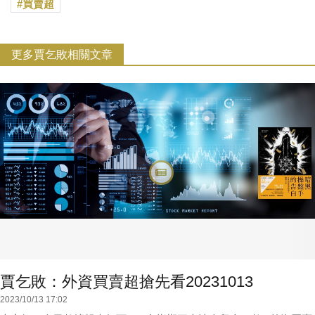
買賣超
更多賈乞敗相關文章
賈乞敗：外資買賣超搶先看20231013
2023/10/13 17:02