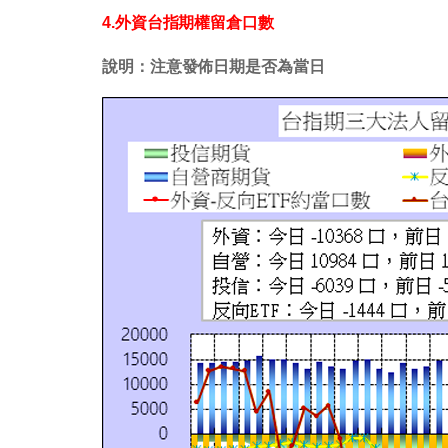
4.外資台指期權留倉口數
說明：注意發佈日期是否為當日