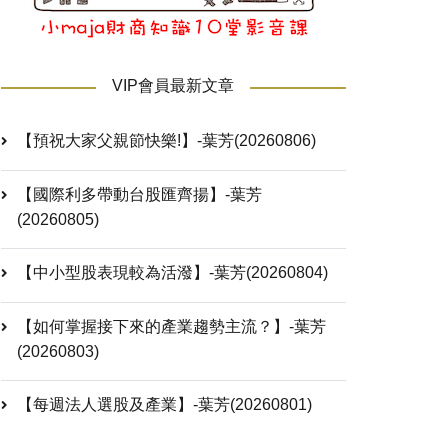
VIP會員最新文章
【預祝大家父親節快樂!】-葉芳(20260806)
【國際利多帶動台股匯齊揚】-葉芳
(20260805)
【中小型股表現較為活潑】-葉芳(20260804)
【如何掌握接下來的產業趨勢主流？】-葉芳
(20260803)
【每週法人選股及產業】-葉芳(20260801)