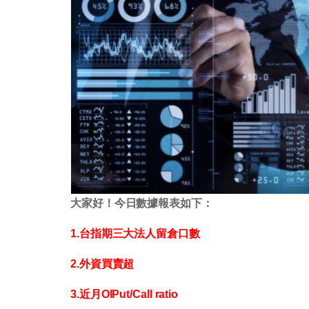
大家好！今日數據報表如下：
1.台指期三大法人留倉口數
2.外資買賣超
3.近月OIPut/Call ratio