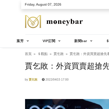
Skip to main content
Friday, August 07, 2026
葉芳
VIP訂閱
新聞bar
＄
首頁
＄觀點
賈乞敗
賈乞敗：外資買賣超搶先看2
賈乞敗：外資買賣超搶先看2
by
賈乞敗
2022/04/15 17:00