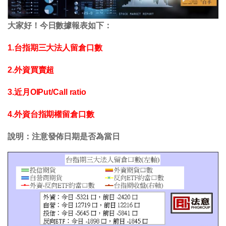
大家好！今日數據報表如下：
1.台指期三大法人留倉口數
2.外資買賣超
3.近月OIPut/Call ratio
4.外資台指期權留倉口數
說明：注意發佈日期是否為當日