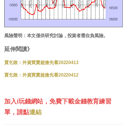
風險聲明：本文僅供研究討論，投資者需自負風險。
延伸閱讀》
賈乞敗：外資買賣超搶先看20220413
賈乞敗：外資買賣超搶先看20220412
加入i玩錢網站，免費下載金錢教育練習
單，請點
連結