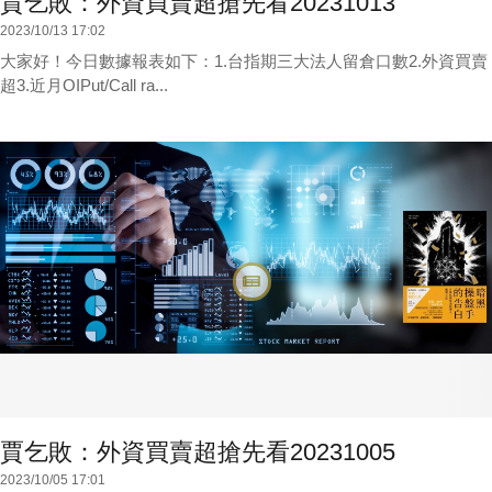
賈乞敗：外資買賣超搶先看20231013
2023/10/13 17:02
大家好！今日數據報表如下：1.台指期三大法人留倉口數2.外資買賣
超3.近月OIPut/Call ra...
賈乞敗：外資買賣超搶先看20231005
2023/10/05 17:01