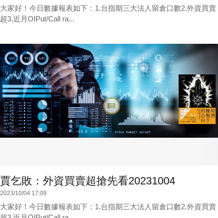
大家好！今日數據報表如下：1.台指期三大法人留倉口數2.外資買賣
超3.近月OIPut/Call ra...
賈乞敗：外資買賣超搶先看20231004
2023/10/04 17:09
大家好！今日數據報表如下：1.台指期三大法人留倉口數2.外資買賣
超3.近月OIPut/Call ra...