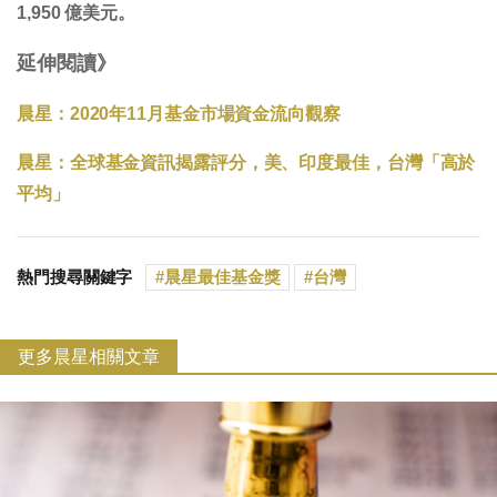
1,950 億美元。
延伸閱讀》
晨星：2020年11月基金市場資金流向觀察
晨星：全球基金資訊揭露評分，美、印度最佳，台灣「高於
平均」
熱門搜尋關鍵字
晨星最佳基金獎
台灣
更多晨星相關文章