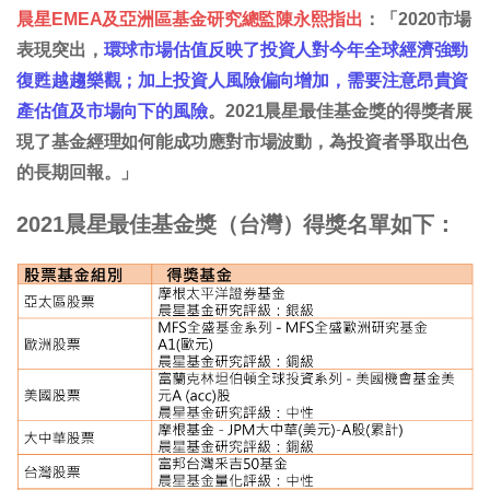
晨星EMEA及亞洲區基金研究總監陳永熙指出
：「2020市場
表現突出，
環球市場估值反映了投資人對今年全球經濟強勁
復甦越趨樂觀；加上投資人風險偏向增加，需要注意昂貴資
產估值及市場向下的風險
。2021晨星最佳基金獎的得獎者展
現了基金經理如何能成功應對市場波動，為投資者爭取出色
的長期回報。」
2021晨星最佳基金獎（台灣）得獎名單如下：