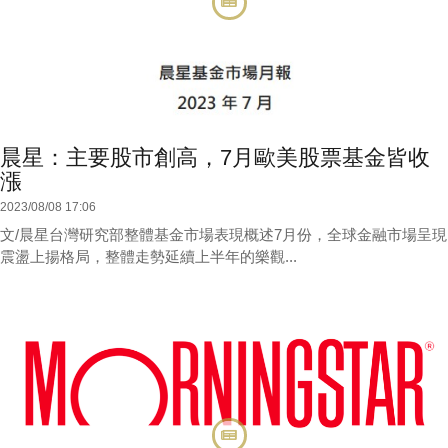
晨星：主要股市創高，7月歐美股票基金皆收
漲
2023/08/08 17:06
文/晨星台灣研究部整體基金市場表現概述7月份，全球金融市場呈現
震盪上揚格局，整體走勢延續上半年的樂觀...