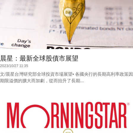
晨星：最新全球股債市展望
2023/10/27 11:35
文/晨星台灣研究部全球投資市場展望• 各國央行的長期高利率政策因
期限溢價的擴大而加劇，從而抬升了長期...