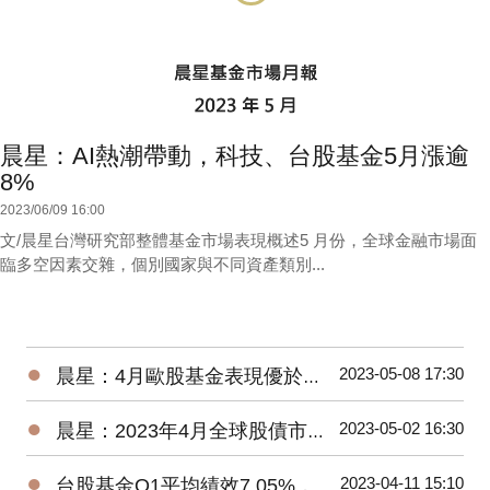
晨星：AI熱潮帶動，科技、台股基金5月漲逾
8%
2023/06/09 16:00
文/晨星台灣研究部整體基金市場表現概述5 月份，全球金融市場面
臨多空因素交雜，個別國家與不同資產類別...
●
2023-05-08 17:30
晨星：4月歐股基金表現優於美股、亞股，債券基金漲跌不一
●
2023-05-02 16:30
晨星：2023年4月全球股債市展望
●
2023-04-11 15:10
台股基金Q1平均績效7.05%，台灣中小型平均報酬率來到18.93%