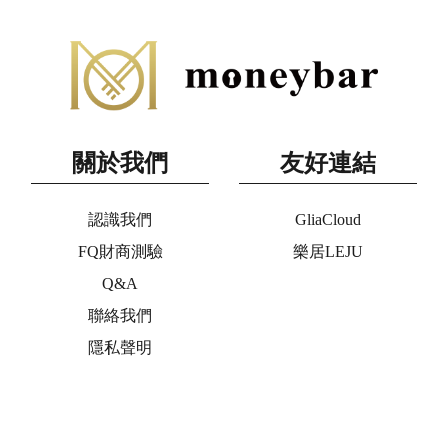
關於我們
友好連結
認識我們
GliaCloud
FQ財商測驗
樂居LEJU
Q&A
聯絡我們
隱私聲明