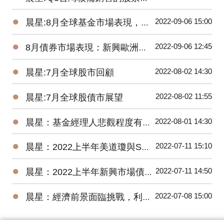
●
2022-09-06 15:00
晨星:8月全球基金市場表現，能源基金逆勢上漲2.8%、貴金屬基金下跌7.9%
●
2022-09-06 12:45
8月債券市場表現：新興歐洲債券基金交出17.58%高報酬令人驚艷
●
2022-08-02 14:30
晨星:7月全球股市回顧
●
2022-08-02 11:55
晨星:7月全球股債市展望
●
2022-08-01 14:30
晨星：基金經理人悲觀程度有史以來最高，關注企業獲利揭示的未來方向
●
2022-07-11 15:10
晨星：2022上半年美道瓊與S&P500 數下跌15.30%、20.56%，台股基金平均報酬率為-22.18%
●
2022-07-11 14:50
晨星：2022上半年新興市場債券基金因俄羅斯債券跌幅最深
●
2022-07-08 15:00
晨星：經濟前景面臨挑戰，利率將進一步上升