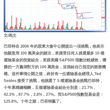
文/馬文
巴菲特在 2006 年的股東大會中公開提出一項挑戰，他表示
他願意用 100 萬美金的賭注，來接受任何人挑選最多 10 檔
避險基金的投資組合，來跟美國 S&P500 指數比較績效，獲
勝的一方贏得對方的 100 萬美金，並捐給自己指定的慈善機
構。這件事情公開之後，終於有一位避險基金經理人 Ted
Seides 接受了挑戰，他挑選了 5 檔避險基金挑戰巴菲特，
十年累積總報酬，五個避險基金組合分別是：21.7%，
42.3%，87.7%，2.8%，27%。而S&P500指數型基金是：
125.8%。十年之賭，巴菲特贏了。