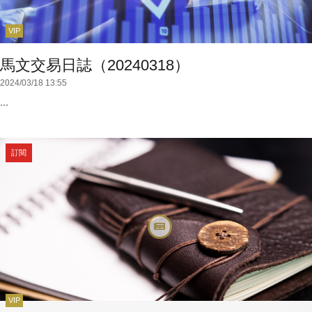
VIP
馬文交易日誌（20240318）
2024/03/18 13:55
...
訂閱
VIP