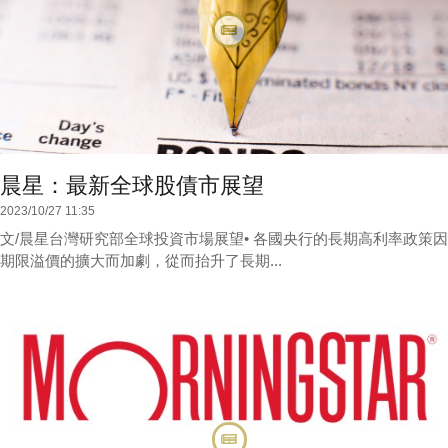
晨星：最新全球股債市展望
2023/10/27 11:35
文/晨星台灣研究部全球投資市場展望• 各國央行的長期高利率政策因
期限溢價的擴大而加劇，從而抬升了長期...