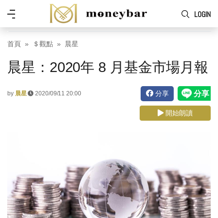
Skip to main content
功
LOGIN
能
表
首頁
＄觀點
晨星
晨星：2020年 8 月基金市場月報
分享
by
晨星
2020/09/11 20:00
開始朗讀