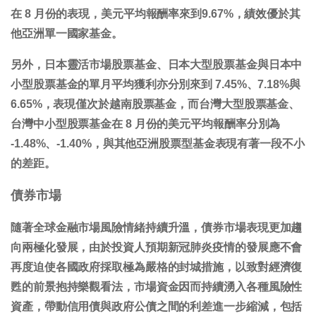
在 8 月份的表現，美元平均報酬率來到9.67%，績效優於其
他亞洲單一國家基金。
另外，日本靈活市場股票基金、日本大型股票基金與日本中
小型股票基金的單月平均獲利亦分別來到 7.45%、7.18%與
6.65%，表現僅次於越南股票基金，而台灣大型股票基金、
台灣中小型股票基金在 8 月份的美元平均報酬率分別為
-1.48%、-1.40%，與其他亞洲股票型基金表現有著一段不小
的差距。
債券市場
隨著全球金融市場風險情緒持續升溫，債券市場表現更加趨
向兩極化發展，由於投資人預期新冠肺炎疫情的發展應不會
再度迫使各國政府採取極為嚴格的封城措施，以致對經濟復
甦的前景抱持樂觀看法，市場資金因而持續湧入各種風險性
資產，帶動信用債與政府公債之間的利差進一步縮減，包括