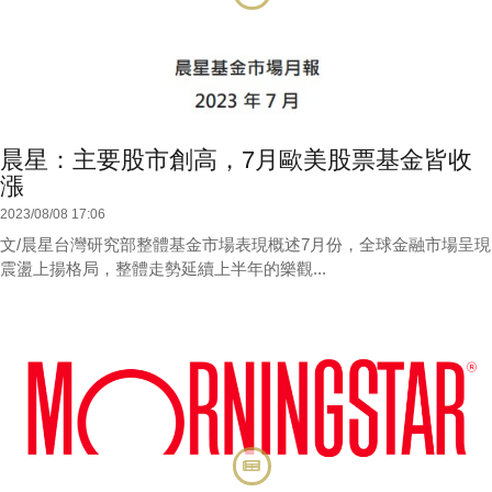
晨星：主要股市創高，7月歐美股票基金皆收
漲
2023/08/08 17:06
文/晨星台灣研究部整體基金市場表現概述7月份，全球金融市場呈現
震盪上揚格局，整體走勢延續上半年的樂觀...