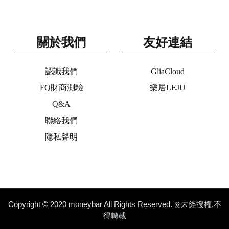
關於我們
友好連結
認識我們
GliaCloud
FQ財商測驗
樂居LEJU
Q&A
聯絡我們
隱私聲明
Copyright © 2020 moneybar All Rights Reserved. ◎未經授權,不
得轉載