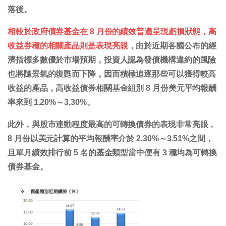
落後。
相較於政府債券基金在 8 月份的績效普遍呈現虧損狀態，高
收益券種的相關產品則是表現亮眼
，由於近期各國公布的經
濟指標多數優於市場預期，投資人認為發債機構違約的風險
也將隨景氣的復甦而下降，因而積極追逐那些可以獲得較高
收益的產品，高收益債券相關基金組別 8 月份美元平均報酬
率來到 1.20%～3.30%。
此外，與股市連動程度最高的可轉換債券的表現非常亮眼，
8 月份以美元計算的平均報酬率介於 2.30%～3.51%之間，
且單月績效排行前 5 名的基金類型當中便有 3 種均為可轉換
債券基金。