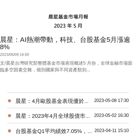
晨星：AI熱潮帶動，科技、台股基金5月漲逾
8%
2023/06/09 16:00
文/晨星台灣研究部整體基金市場表現概述5 月份，全球金融市場面
臨多空因素交雜，個別國家與不同資產類別...
●
2023-05-08 17:30
晨星：4月歐股基金表現優於美股、亞股，債券基金漲跌不一
●
2023-05-02 16:30
晨星：2023年4月全球股債市展望
●
2023-04-11 15:10
台股基金Q1平均績效7.05%，台灣中小型平均報酬率來到18.93%