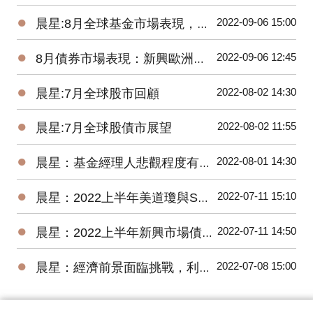
●
2022-09-06 15:00
晨星:8月全球基金市場表現，能源基金逆勢上漲2.8%、貴金屬基金下跌7.9%
●
2022-09-06 12:45
8月債券市場表現：新興歐洲債券基金交出17.58%高報酬令人驚艷
●
2022-08-02 14:30
晨星:7月全球股市回顧
●
2022-08-02 11:55
晨星:7月全球股債市展望
●
2022-08-01 14:30
晨星：基金經理人悲觀程度有史以來最高，關注企業獲利揭示的未來方向
●
2022-07-11 15:10
晨星：2022上半年美道瓊與S&P500 數下跌15.30%、20.56%，台股基金平均報酬率為-22.18%
●
2022-07-11 14:50
晨星：2022上半年新興市場債券基金因俄羅斯債券跌幅最深
●
2022-07-08 15:00
晨星：經濟前景面臨挑戰，利率將進一步上升