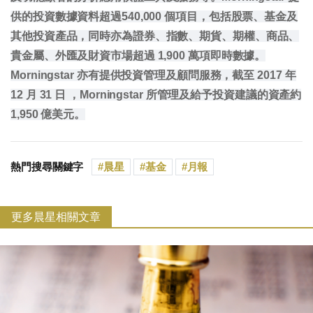
供的投資數據資料超過540,000 個項目，包括股票、基金及
其他投資產品，同時亦為證券、指數、期貨、期權、商品、
貴金屬、外匯及財資市場超過 1,900 萬項即時數據。
Morningstar 亦有提供投資管理及顧問服務，截至 2017 年
12 月 31 日 ，Morningstar 所管理及給予投資建議的資產約
1,950 億美元。
熱門搜尋關鍵字
晨星
基金
月報
更多晨星相關文章