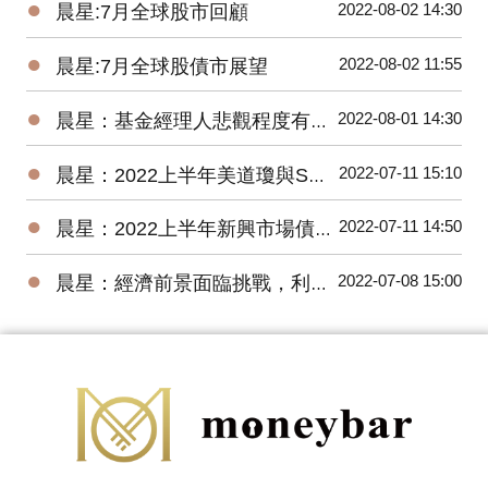
●
2022-08-02 14:30
晨星:7月全球股市回顧
●
2022-08-02 11:55
晨星:7月全球股債市展望
●
2022-08-01 14:30
晨星：基金經理人悲觀程度有史以來最高，關注企業獲利揭示的未來方向
●
2022-07-11 15:10
晨星：2022上半年美道瓊與S&P500 數下跌15.30%、20.56%，台股基金平均報酬率為-22.18%
●
2022-07-11 14:50
晨星：2022上半年新興市場債券基金因俄羅斯債券跌幅最深
●
2022-07-08 15:00
晨星：經濟前景面臨挑戰，利率將進一步上升