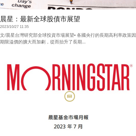
晨星：最新全球股債市展望
2023/10/27 11:35
文/晨星台灣研究部全球投資市場展望• 各國央行的長期高利率政策因
期限溢價的擴大而加劇，從而抬升了長期...