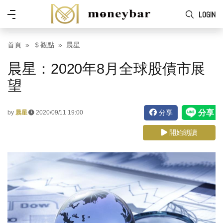
Skip to main content
功
LOGIN
能
表
首頁
＄觀點
晨星
晨星：2020年8月全球股債市展
望
分享
by
晨星
2020/09/11 19:00
開始朗讀