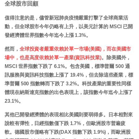
全球股市回顧
值得注意的是，儘管新冠肺炎疫情嚴重打擊了全球商業活
動，但全球股市今年仍略有上升，以美元計算的 MSCI 已開
發經濟體世界指數今年迄今上漲 1.3%。
然而，
全球投資者嚴重依賴於單一市場(美國)，而在美國市
場中，也是高度依賴於單一產業(資訊科技業)
。除美國外，
MSCI 世界指數下跌了 6.1%。包含美國，標準普爾 500 通
訊服務與資訊科技指數上漲了 19.4%，但去除這些產業，標
準普爾 500 指數轉而下跌了 3.2%。科技產業的重要性同樣
體現在納斯達克指數的出色表現上，該指數今年迄今上漲了
23.1%。
其他已開發經濟體的表現相比美國則要弱得多。日本相對來
說較有彈性，日經指數僅下跌 1.7%，但歐洲股市普遍疲
軟。德國股市僅略有下跌(DAX 指數下跌 1.9%)，而歐洲股