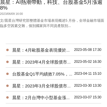
晨星：AI熱潮帶動，科技、台股基金5月漲逾
8%
2023/06/09 16:00
文/晨星台灣研究部整體基金市場表現概述5 月份，全球金融市場面
臨多空因素交雜，個別國家與不同資產類別...
●
2023-05-08 17:30
晨星：4月歐股基金表現優於美股、亞股，債券基金漲跌不一
●
2023-05-02 16:30
晨星：2023年4月全球股債市展望
●
2023-04-11 15:10
台股基金Q1平均績效7.05%，台灣中小型平均報酬率來到18.93%
●
2023-03-30 13:30
晨星：2023年3月全球股債市展望
●
2023-03-07 15:30
晨星：2月台灣中小型基金漲逾4%，債券基金全軍覆沒