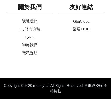
關於我們
友好連結
認識我們
GliaCloud
FQ財商測驗
樂居LEJU
Q&A
聯絡我們
隱私聲明
Copyright © 2020 moneybar All Rights Reserved. ◎未經授權,不
得轉載