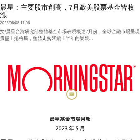
晨星：主要股市創高，7月歐美股票基金皆收
漲
2023/08/08 17:06
文/晨星台灣研究部整體基金市場表現概述7月份，全球金融市場呈現
震盪上揚格局，整體走勢延續上半年的樂觀...