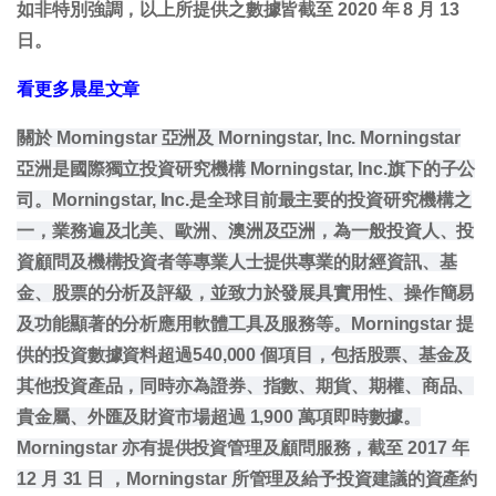
如非特別強調，以上所提供之數據皆截至 2020 年 8 月 13
日。
看更多晨星文章
關於 Morningstar 亞洲及 Morningstar, Inc. Morningstar
亞洲是國際獨立投資研究機構 Morningstar, Inc.旗下的子公
司。Morningstar, Inc.是全球目前最主要的投資研究機構之
一，業務遍及北美、歐洲、澳洲及亞洲，為一般投資人、投
資顧問及機構投資者等專業人士提供專業的財經資訊、基
金、股票的分析及評級，並致力於發展具實用性、操作簡易
及功能顯著的分析應用軟體工具及服務等。Morningstar 提
供的投資數據資料超過540,000 個項目，包括股票、基金及
其他投資產品，同時亦為證券、指數、期貨、期權、商品、
貴金屬、外匯及財資市場超過 1,900 萬項即時數據。
Morningstar 亦有提供投資管理及顧問服務，截至 2017 年
12 月 31 日 ，Morningstar 所管理及給予投資建議的資產約