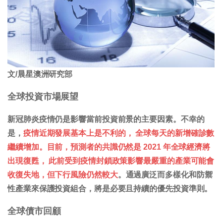
文/晨星澳洲研究部
全球投資市場展望
新冠肺炎疫情仍是影響當前投資前景的主要因素。不幸的
是，
疫情近期發展基本上是不利的， 全球每天的新增確診數
繼續增加。目前，預測者的共識仍然是 2021 年全球經濟將
出現復甦， 此前受到疫情封鎖政策影響最嚴重的產業可能會
收復失地，但下行風險仍然較大
。通過廣泛而多樣化和防禦
性產業來保護投資組合，將是必要且持續的優先投資準則。
全球債市回顧