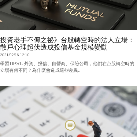
投資老手不傳之祕》台股轉空時的法人立場：
散戶心理起伏造成投信基金規模變動
2021/02/16 12:10
學習TIPS1. 外資、投信、自營商、保險公司，他們在台股轉空時的
立場有何不同？為什麼會造成這些差異...