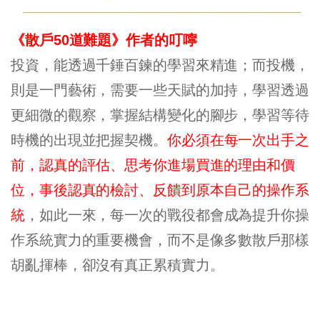
《散戶50道難題》作者的叮嚀
投資，能透過千錘百鍊的學習來精進；而投機，
則是一門藝術，需要一些天賦的加持，學習透過
更細微的觀察，掌握結構變化的腳步，學習等待
時機的出現並把握契機。
你必須在每一次出手之
前，認真的評估、思考你進場買進的理由和價
位，事後認真的檢討、反饋到原本自己的操作系
統
，如此一來，每一次的戰役都會成為提升你操
作系統實力的重要機會，而不是像多數散戶那樣
胡亂揮棒，卻沒有真正累積實力。