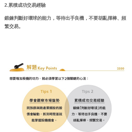
2.累積成功交易經驗
鍛鍊判斷好壞球的能力，等待出手良機，不要胡亂揮棒、頻
繁交易。