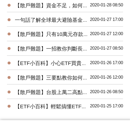
●
2020-01-28 08:50
【散戶難題】資金不足，如何快速累積財富？
●
2020-01-27 17:00
一句話了解全球最大避險基金的操作思想
●
2020-01-27 12:00
【散戶難題】只有10萬元存款的小資，該如何開始投資台股？
●
2020-01-27 08:50
【散戶難題】一招教你判斷長紅K是真突破還是假突破
●
2020-01-26 17:00
【ETF小百科】小心ETF買貴了！你不可不知的ETF名詞
●
2020-01-26 12:00
【散戶難題】三要點教你如何將波浪理論應用在台股上？
●
2020-01-26 08:50
【散戶難題】台股上萬二高點，為何外資還敢大買百億？
●
2020-01-25 17:00
【ETF小百科】輕鬆搞懂ETF追蹤指數的三種方式