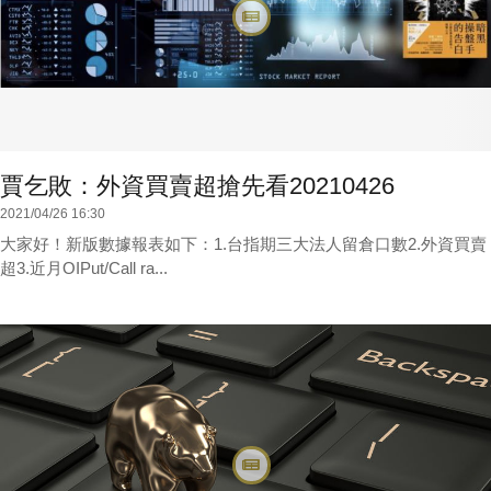
賈乞敗：外資買賣超搶先看20210426
2021/04/26 16:30
大家好！新版數據報表如下：1.台指期三大法人留倉口數2.外資買賣
超3.近月OIPut/Call ra...