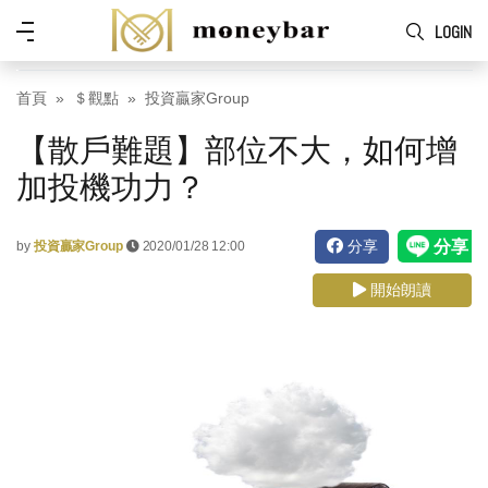
Skip to main content
功
LOGIN
能
表
首頁
＄觀點
投資贏家Group
【散戶難題】部位不大，如何增
加投機功力？
分享
by
投資贏家Group
2020/01/28 12:00
開始朗讀