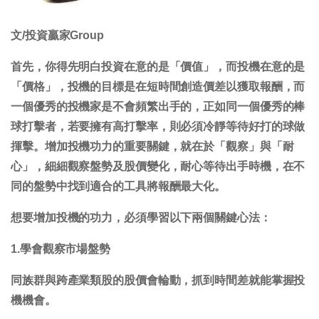
文/投資贏家Group
首先，你得先明白投資在意的是「價值」，而投機在意的是
「價格」，投機的目標是在短時間創造價差以獲取報酬，而
一個優秀的投機家是不會頻繁出手的，正如同一個優秀的棒
球打擊者，若要擁有高打擊率，則必須冷靜等待好打的球做
揮擊。增加投機功力的重要關鍵，就在於「觀察」與「耐
心」，細細觀察盤勢及股價變化，耐心等待出手時機，在不
同的盤勢中找到適合的工具將報酬最大化。
想要增加投機的功力，必須學習以下兩個關鍵心法：
1.學會觀察市場盤勢
同族群與跨產業類股的股價會輪動，抓到時間差就能掌握投
機機會。