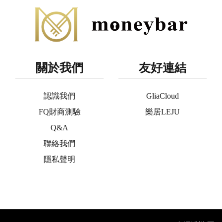
關於我們
友好連結
認識我們
GliaCloud
FQ財商測驗
樂居LEJU
Q&A
聯絡我們
隱私聲明