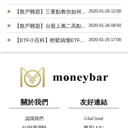
●
2020-01-26 12:00
【散戶難題】三要點教你如何將波浪理論應用在台股上？
●
2020-01-26 08:50
【散戶難題】台股上萬二高點，為何外資還敢大買百億？
●
2020-01-25 17:00
【ETF小百科】輕鬆搞懂ETF追蹤指數的三種方式
關於我們
友好連結
認識我們
GliaCloud
FQ財商測驗
樂居LEJU