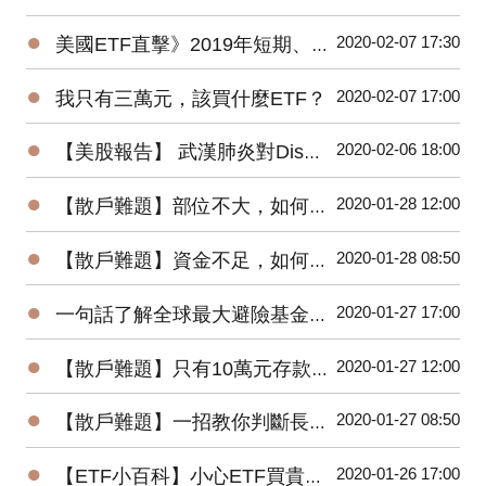
●
2020-02-07 17:30
美國ETF直擊》2019年短期、低風險的固定收益ETF最受追捧
●
2020-02-07 17:00
我只有三萬元，該買什麼ETF？
●
2020-02-06 18:00
【美股報告】 武漢肺炎對Disney(DIS)2020第一季衝擊有多大？
●
2020-01-28 12:00
【散戶難題】部位不大，如何增加投機功力？
●
2020-01-28 08:50
【散戶難題】資金不足，如何快速累積財富？
●
2020-01-27 17:00
一句話了解全球最大避險基金的操作思想
●
2020-01-27 12:00
【散戶難題】只有10萬元存款的小資，該如何開始投資台股？
●
2020-01-27 08:50
【散戶難題】一招教你判斷長紅K是真突破還是假突破
●
2020-01-26 17:00
【ETF小百科】小心ETF買貴了！你不可不知的ETF名詞