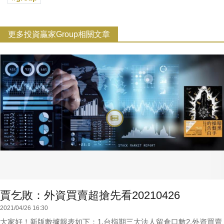
更多投資贏家Group相關文章
賈乞敗：外資買賣超搶先看20210426
2021/04/26 16:30
大家好！新版數據報表如下：1.台指期三大法人留倉口數2.外資買賣