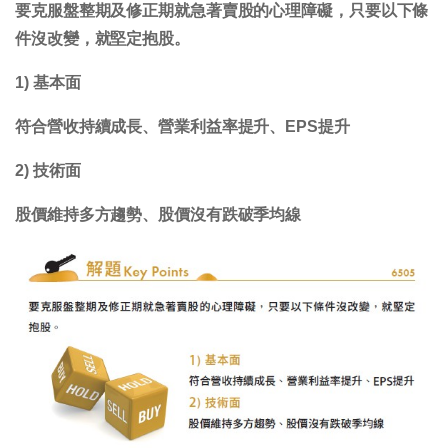
要克服盤整期及修正期就急著賣股的心理障礙，只要以下條
件沒改變，就堅定抱股。
1) 基本面
符合營收持續成長、營業利益率提升、EPS提升
2) 技術面
股價維持多方趨勢、股價沒有跌破季均線