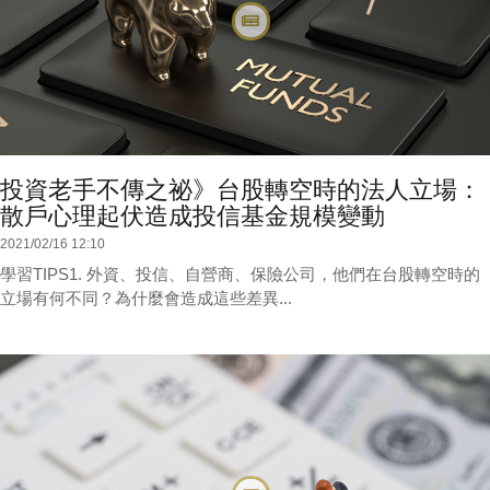
投資老手不傳之祕》台股轉空時的法人立場：
散戶心理起伏造成投信基金規模變動
2021/02/16 12:10
學習TIPS1. 外資、投信、自營商、保險公司，他們在台股轉空時的
立場有何不同？為什麼會造成這些差異...