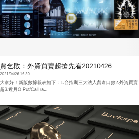
賈乞敗：外資買賣超搶先看20210426
2021/04/26 16:30
大家好！新版數據報表如下：1.台指期三大法人留倉口數2.外資買賣
超3.近月OIPut/Call ra...