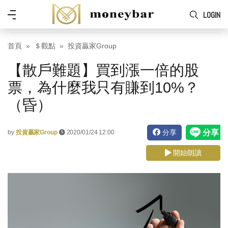
Skip to main content
功
LOGIN
能
表
首頁
＄觀點
投資贏家Group
【散戶難題】買到漲一倍的股
票，為什麼我只有賺到10%？
（昏）
分享
by
投資贏家Group
2020/01/24 12:00
開始朗讀