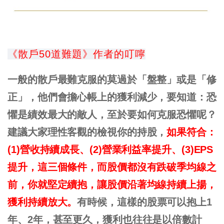
《散戶50道難題》作者的叮嚀
一般的散戶最難克服的莫過於「盤整」或是「修
正」，他們會擔心帳上的獲利減少，要知道：恐
懼是績效最大的敵人，至於要如何克服恐懼呢？
建議大家理性客觀的檢視你的持股，
如果符合：
(1)營收持續成長、(2)營業利益率提升、(3)EPS
提升，這三個條件，而股價都沒有跌破季均線之
前，你就堅定續抱，讓股價沿著均線持續上揚，
獲利持續放大。
有時候，這樣的股票可以抱上1
年、2年，甚至更久，獲利也往往是以倍數計