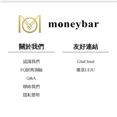
關於我們
友好連結
認識我們
GliaCloud
FQ財商測驗
樂居LEJU
Q&A
聯絡我們
隱私聲明