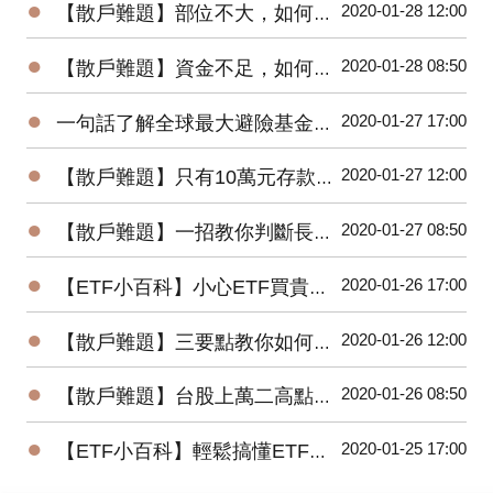
●
2020-01-28 12:00
【散戶難題】部位不大，如何增加投機功力？
●
2020-01-28 08:50
【散戶難題】資金不足，如何快速累積財富？
●
2020-01-27 17:00
一句話了解全球最大避險基金的操作思想
●
2020-01-27 12:00
【散戶難題】只有10萬元存款的小資，該如何開始投資台股？
●
2020-01-27 08:50
【散戶難題】一招教你判斷長紅K是真突破還是假突破
●
2020-01-26 17:00
【ETF小百科】小心ETF買貴了！你不可不知的ETF名詞
●
2020-01-26 12:00
【散戶難題】三要點教你如何將波浪理論應用在台股上？
●
2020-01-26 08:50
【散戶難題】台股上萬二高點，為何外資還敢大買百億？
●
2020-01-25 17:00
【ETF小百科】輕鬆搞懂ETF追蹤指數的三種方式