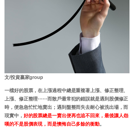
文/投資贏家group
一檔好的股票，在上漲過程中總是重複著上漲、修正整理、
上漲、修正整理⋯⋯而散戶最常犯的錯誤就是遇到股價修正
時，便急急忙忙地賣出；遇到盤整而失去耐心被洗出場，而
現實中，
好的股票總是一賣出便再也追不回來，最後讓人怨
嘆的不是股價表現，而是懊悔自己多餘的衝動
。