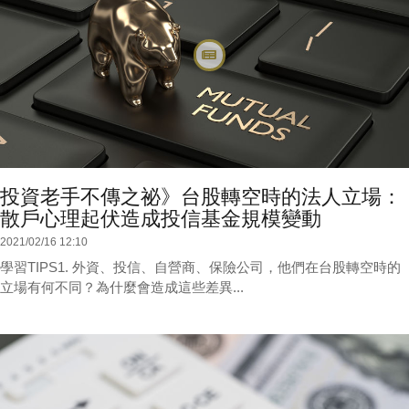
投資老手不傳之祕》台股轉空時的法人立場：
散戶心理起伏造成投信基金規模變動
2021/02/16 12:10
學習TIPS1. 外資、投信、自營商、保險公司，他們在台股轉空時的
立場有何不同？為什麼會造成這些差異...