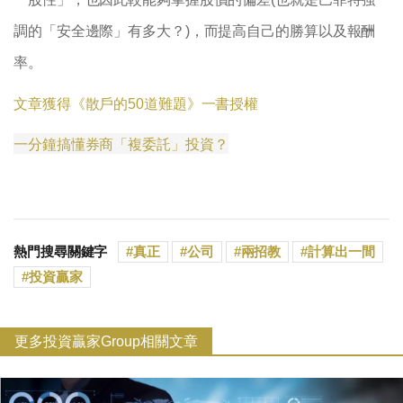
調的「安全邊際」有多大？)，而提高自己的勝算以及報酬
率。
文章獲得《散戶的50道難題》一書授權
一分鐘搞懂券商「複委託」投資？
熱門搜尋關鍵字
真正
公司
兩招教
計算出一間
投資贏家
更多投資贏家Group相關文章