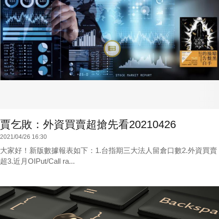
賈乞敗：外資買賣超搶先看20210426
2021/04/26 16:30
大家好！新版數據報表如下：1.台指期三大法人留倉口數2.外資買賣
超3.近月OIPut/Call ra...