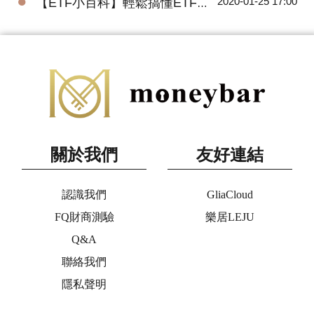
●
2020-01-25 17:00
【ETF小百科】輕鬆搞懂ETF追蹤指數的三種方式
關於我們
友好連結
認識我們
GliaCloud
FQ財商測驗
樂居LEJU
Q&A
聯絡我們
隱私聲明