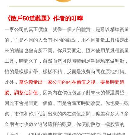
《散戶50道難題》作者的叮嚀
一家公司的真正價值，就像一個人的體質，是難以精準衡量
的，而是不同的人會有不同的觀點，用不同測量工具檢定出
來的結論也會有所不同。你只要固定、恆常使用某幾種衡量
工具，時間久了，自然而然可以累積到足夠經驗來做判斷，
怕的是樣樣都學、樣樣不精，反而是浪費時間在原地打轉。
此外，
當你衡量出一家公司的內在價值之後，要長時間追
蹤、調整估計值
，因為內在價值包含了對未來的營運展望，
因此不會是固定一個值，而是會隨著時間改變。你也要去觀
察，市價和你所估計出來的內在價值之間，偏差有多大？多
久兩者才收斂？透過這樣的觀察，你便能熟悉一檔股票的
「股性」，也因此較能夠掌握股價的偏差(也就是巴菲特強