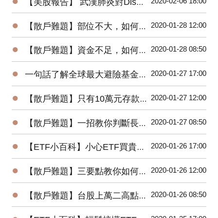
●
2020-02-06 18:00
【美股報告】 武漢肺炎對Disney(DIS)2020第一季衝擊有多大？
●
2020-01-28 12:00
【散戶難題】部位不大，如何增加投機功力？
●
2020-01-28 08:50
【散戶難題】資金不足，如何快速累積財富？
●
2020-01-27 17:00
一句話了解全球最大避險基金的操作思想
●
2020-01-27 12:00
【散戶難題】只有10萬元存款的小資，該如何開始投資台股？
●
2020-01-27 08:50
【散戶難題】一招教你判斷長紅K是真突破還是假突破
●
2020-01-26 17:00
【ETF小百科】小心ETF買貴了！你不可不知的ETF名詞
●
2020-01-26 12:00
【散戶難題】三要點教你如何將波浪理論應用在台股上？
●
2020-01-26 08:50
【散戶難題】台股上萬二高點，為何外資還敢大買百億？