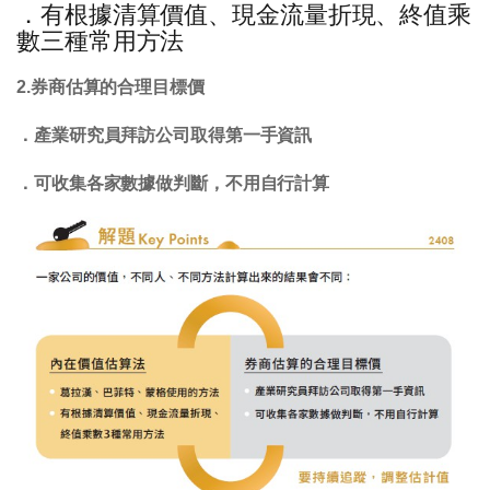
．有根據清算價值、現金流量折現、終值乘
數三種常用方法
2.券商估算的合理目標價
．產業研究員拜訪公司取得第一手資訊
．可收集各家數據做判斷，不用自行計算