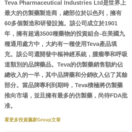
Teva Pharmaceutical Industries Ltd是世界上
最大的仿製藥製造商，總部位於以色列，擁有
60多個製造和研發設施。該公司成立於1901
年，擁有超過3500種藥物的投資組合-在美國九
種通用處方中，大約有一種使用Teva產品填
充。該公司還開發中樞神經系統，腫瘤學和呼吸
道類別的品牌藥品。Teva的仿製藥銷售額約佔
總收入的一半，其中品牌藥和分銷收入佔了其餘
部分。當品牌專利到期時，Teva積極將仿製藥
推向市場，並且擁有最多的仿製藥，尚待FDA批
准。
看更多投資贏家
Group
文章