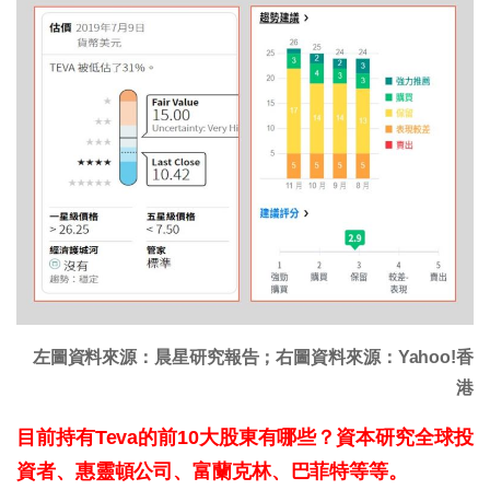
左圖資料來源：晨星研究報告；右圖資料來源：Yahoo!香
港
目前持有Teva
的前10
大股東有哪些？資本研究全球投
資者、惠靈頓公司、富蘭克林、巴菲特等等。