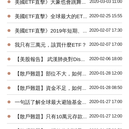
●
2020-03-03 11:00
美國ETF直擊》大象也會跳舞？2019美國主動ETF規模Top15出爐！
●
2020-02-25 15:55
美國ETF直擊》全球最大的ETF是它⋯⋯1檔抵N檔0050！
●
2020-02-07 17:30
美國ETF直擊》2019年短期、低風險的固定收益ETF最受追捧
●
2020-02-07 17:00
我只有三萬元，該買什麼ETF？
●
2020-02-06 18:00
【美股報告】 武漢肺炎對Disney(DIS)2020第一季衝擊有多大？
●
2020-01-28 12:00
【散戶難題】部位不大，如何增加投機功力？
●
2020-01-28 08:50
【散戶難題】資金不足，如何快速累積財富？
●
2020-01-27 17:00
一句話了解全球最大避險基金的操作思想
●
2020-01-27 12:00
【散戶難題】只有10萬元存款的小資，該如何開始投資台股？