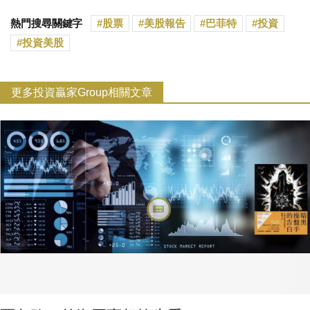
熱門搜尋關鍵字
股票
美股報告
巴菲特
投資
投資美股
更多投資贏家Group相關文章