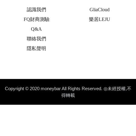
認識我們
GliaCloud
FQ財商測驗
樂居LEJU
Q&A
聯絡我們
隱私聲明
Copyright © 2020 moneybar All Rights Reserved. ◎未經授權,不
得轉載