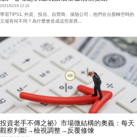
2021/02/16 12:10
學習TIPS1. 外資、投信、自營商、保險公司，他們在台股轉空時的
立場有何不同？為什麼會造成這些差異...
投資老手不傳之祕》市場微結構的奧義：每天
觀察判斷→檢視調整→反覆修煉