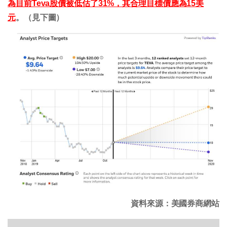
為目前Teva股價被低估了31%，其合理目標價應為15美
元
。（見下圖）
資料來源：美國券商網站