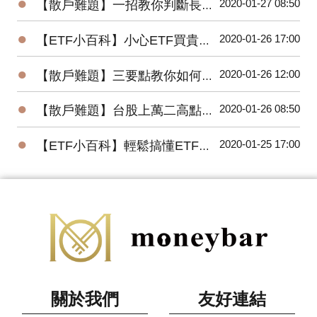
●
2020-01-27 08:50
【散戶難題】一招教你判斷長紅K是真突破還是假突破
●
2020-01-26 17:00
【ETF小百科】小心ETF買貴了！你不可不知的ETF名詞
●
2020-01-26 12:00
【散戶難題】三要點教你如何將波浪理論應用在台股上？
●
2020-01-26 08:50
【散戶難題】台股上萬二高點，為何外資還敢大買百億？
●
2020-01-25 17:00
【ETF小百科】輕鬆搞懂ETF追蹤指數的三種方式
關於我們
友好連結