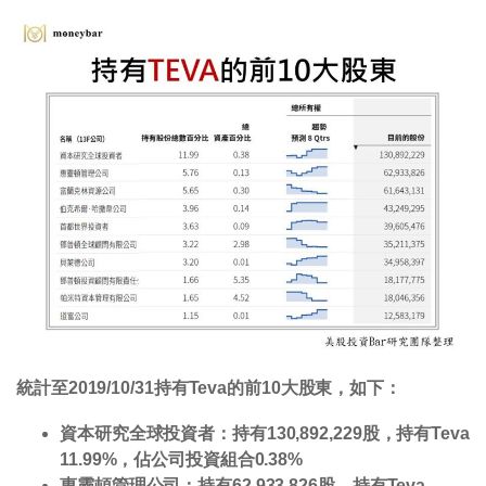
統計至2019/10/31持有Teva​的前10大股東，如下：
資本研究全球投資者：持有130,892,229股，持有Teva
11.99%，佔公司投資組合0.38%
惠靈頓管理公司：持有62,933,826股，持有Teva