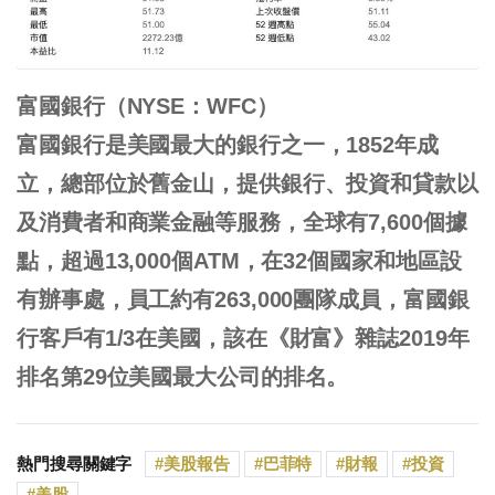
富國銀行（NYSE：WFC）
富國銀行是美國最大的銀行之一，1852年成
立，總部位於舊金山，提供銀行、投資和貸款以
及消費者和商業金融等服務，全球有7,600個據
點，超過13,000個ATM，在32個國家和地區設
有辦事處，員工約有263,000團隊成員，富國銀
行客戶有1/3在美國，該在《財富》雜誌2019年
排名第29位美國最大公司的排名。
熱門搜尋關鍵字
美股報告
巴菲特
財報
投資
美股