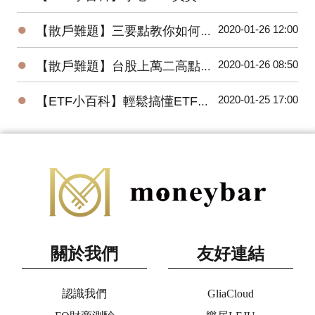
●
2020-01-26 12:00
【散戶難題】三要點教你如何將波浪理論應用在台股上？
●
2020-01-26 08:50
【散戶難題】台股上萬二高點，為何外資還敢大買百億？
●
2020-01-25 17:00
【ETF小百科】輕鬆搞懂ETF追蹤指數的三種方式
關於我們
友好連結
認識我們
GliaCloud