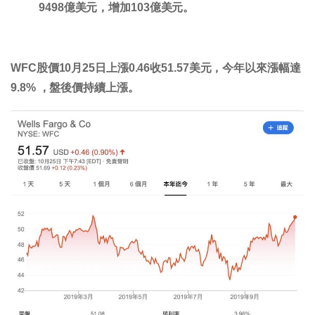
9498億美元，增加103億美元。
WFC股價10月25日上漲0.46收51.57美元，今年以來漲幅達
9.8% ，盤後價持續上漲。