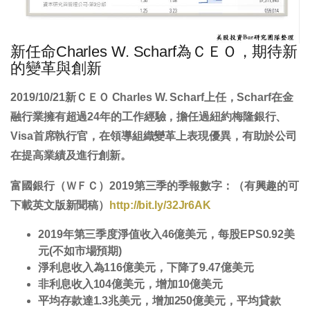
新任命Charles W. Scharf為ＣＥＯ，期待新
的變革與創新
2019/10/21新ＣＥＯ Charles W. Scharf上任，Scharf在金
融行業擁有超過24年的工作經驗，擔任過紐約梅隆銀行、
Visa首席執行官，在領導組織變革上表現優異，有助於公司
在提高業績及進行創新。
富國銀行（ＷＦＣ）2019第三季的季報數字：（有興趣的可
下載英文版新聞稿）
http://bit.ly/32Jr6AK
2019年第三季度淨值收入46億美元，每股EPS0.92美
元(不如市場預期)
淨利息收入為116億美元，下降了9.47億美元
非利息收入104億美元，增加10億美元
平均存款達1.3兆美元，增加250億美元，平均貸款