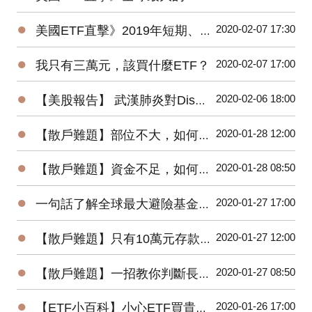
●
2020-02-07 17:30
美國ETF直擊》2019年短期、低風險的固定收益ETF最受追捧
●
2020-02-07 17:00
我只有三萬元，該買什麼ETF？
●
2020-02-06 18:00
【美股報告】 武漢肺炎對Disney(DIS)2020第一季衝擊有多大？
●
2020-01-28 12:00
【散戶難題】部位不大，如何增加投機功力？
●
2020-01-28 08:50
【散戶難題】資金不足，如何快速累積財富？
●
2020-01-27 17:00
一句話了解全球最大避險基金的操作思想
●
2020-01-27 12:00
【散戶難題】只有10萬元存款的小資，該如何開始投資台股？
●
2020-01-27 08:50
【散戶難題】一招教你判斷長紅K是真突破還是假突破
●
2020-01-26 17:00
【ETF小百科】小心ETF買貴了！你不可不知的ETF名詞