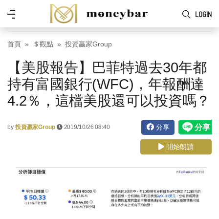
Skip to main content
功
LOGIN
能
表
首頁
＄觀點
投資贏家Group
【美股報告】巴菲特過去30年都
持有富國銀行(WFC)，年報酬達
4.2％，這檔美股還可以投資嗎？
分享
by
投資贏家Group
2019/10/26 08:40
開始朗讀