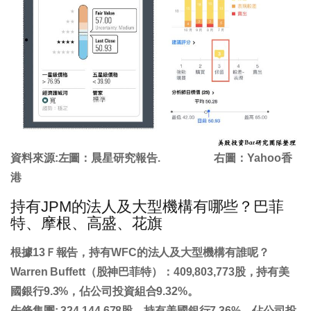
資料來源:左圖：晨星研究報告. 右圖：Yahoo香
港
持有JPM的法人及大型機構有哪些？巴菲
特、摩根、高盛、花旗
根據13Ｆ報告，持有WFC的法人及大型機構有誰呢？
Warren Buffett（股神巴菲特）：409,803,773股，持有美
國銀行9.3%，佔公司投資組合9.32%。
先鋒集團: 324,144,678股，持有美國銀行7.36%，佔公司投