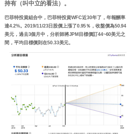
持有（叫中立的看法）。
巴菲特投資組合中，巴菲特投資WFC近30年了，年報酬率
達4.2%。2019/11/23日股價上漲了0.95％，收盤價為50.94
美元，過去3個月中，分析師將JPM目標價訂44~60美元之
間，平均目標價則在50.33美元。