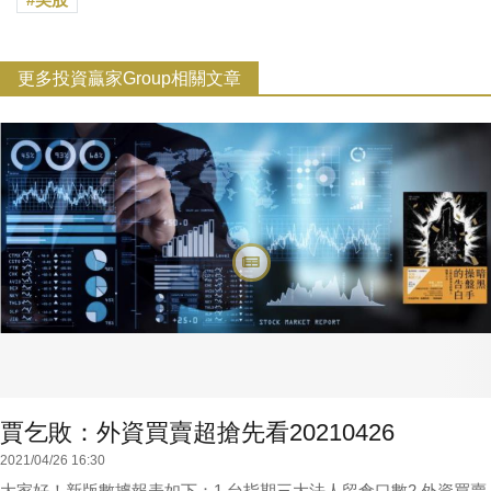
更多投資贏家Group相關文章
賈乞敗：外資買賣超搶先看20210426
2021/04/26 16:30
大家好！新版數據報表如下：1.台指期三大法人留倉口數2.外資買賣