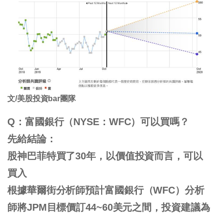
文/美股投資bar團隊
Q：富國銀行（NYSE：WFC）可以買嗎？
先給結論：
股神巴菲特買了30年，以價值投資而言，可以
買入
根據華爾街分析師預計富國銀行（WFC）分析
師將JPM目標價訂44~60美元之間，投資建議為