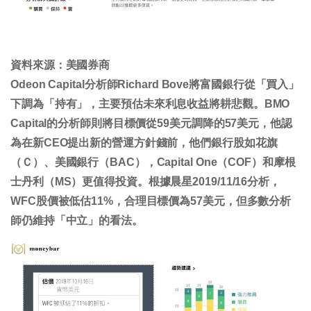
資料來源：美國券商
Odeon Capital分析師Richard Bove將富國銀行從「買入」
下調為「持有」，主要預估未來利息收益將耕悲觀。BMO
Capital的分析師則將目標價從59美元調降的57美元，他認
為在新CEO提出新的營運方針錢前，他們銀行股如花旗
（Ｃ）、美國銀行（BAC），Capital One（COF）和摩根
士丹利（MS）更值得投資。根據晨星2019/11/16分析，
WFC股價被低估11%，合理目標價為57美元，但多數分析
師仍維持「中立」的看法。