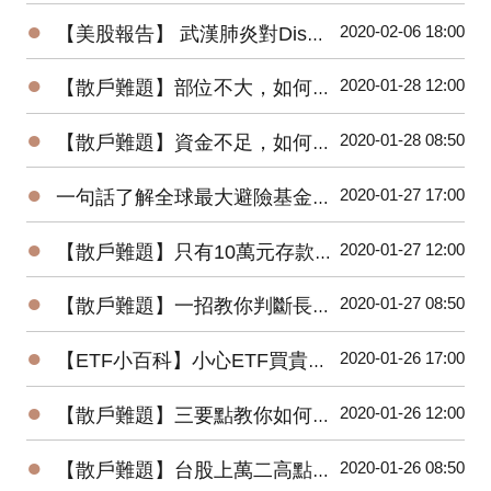
●
2020-02-06 18:00
【美股報告】 武漢肺炎對Disney(DIS)2020第一季衝擊有多大？
●
2020-01-28 12:00
【散戶難題】部位不大，如何增加投機功力？
●
2020-01-28 08:50
【散戶難題】資金不足，如何快速累積財富？
●
2020-01-27 17:00
一句話了解全球最大避險基金的操作思想
●
2020-01-27 12:00
【散戶難題】只有10萬元存款的小資，該如何開始投資台股？
●
2020-01-27 08:50
【散戶難題】一招教你判斷長紅K是真突破還是假突破
●
2020-01-26 17:00
【ETF小百科】小心ETF買貴了！你不可不知的ETF名詞
●
2020-01-26 12:00
【散戶難題】三要點教你如何將波浪理論應用在台股上？
●
2020-01-26 08:50
【散戶難題】台股上萬二高點，為何外資還敢大買百億？