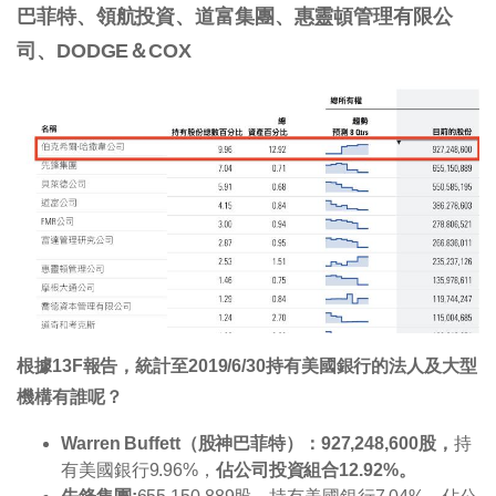
巴菲特、領航投資、道富集團、惠靈頓管理有限公
司、DODGE
＆COX
根據13F報告，統計至2019/6/30持有美國銀行的法人及大型
機構有誰呢？
Warren Buffett（股神巴菲特）：927,248,600股，
持
有美國銀行9.96
%，
佔公司投資組合12.92%。