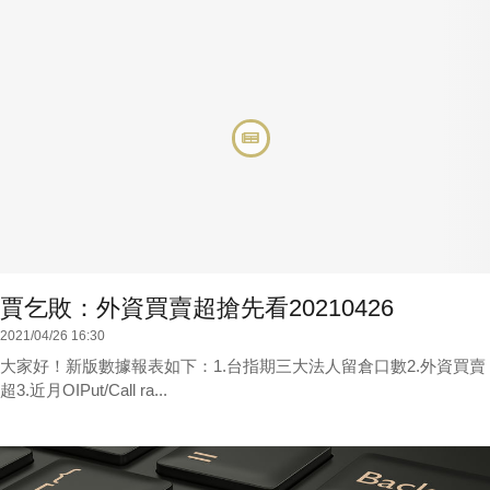
賈乞敗：外資買賣超搶先看20210426
2021/04/26 16:30
大家好！新版數據報表如下：1.台指期三大法人留倉口數2.外資買賣
超3.近月OIPut/Call ra...