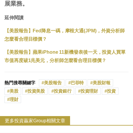
展業務。
延伸閱讀
【美股報告】Fed降息一碼，摩根大通(JPM)，外資分析師
怎麼看合理目標價？
【美股報告】蘋果iPhone 11新機發表後一天，投資人買單
市值再度破1兆美元，分析師怎麼看合理目標價？
熱門搜尋關鍵字
美股報告
巴菲特
美股財報
美股
投資美股
投資銀行
投資理財
投資
理財
更多投資贏家Group相關文章