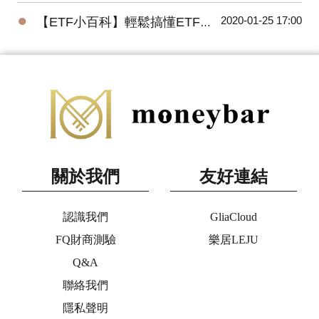
●
2020-01-25 17:00
【ETF小百科】輕鬆搞懂ETF追蹤指數的三種方式
關於我們
友好連結
認識我們
GliaCloud
FQ財商測驗
樂居LEJU
Q&A
聯絡我們
隱私聲明