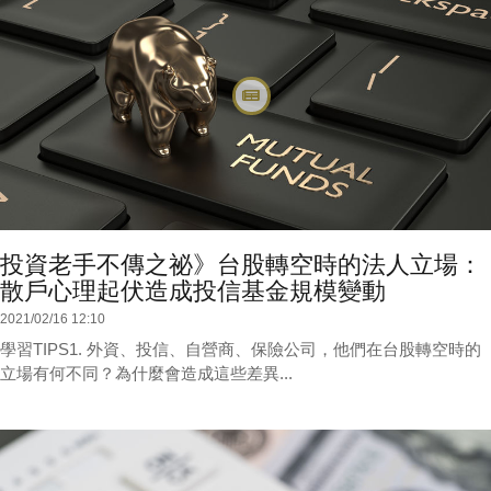
投資老手不傳之祕》台股轉空時的法人立場：
散戶心理起伏造成投信基金規模變動
2021/02/16 12:10
學習TIPS1. 外資、投信、自營商、保險公司，他們在台股轉空時的
立場有何不同？為什麼會造成這些差異...