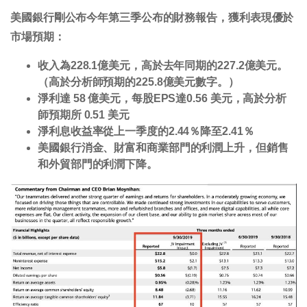
美國銀行剛公布今年第三季公布的財務報告，獲利表現優於
市場預期：
收入為228.1億美元，高於去年同期的227.2億美元。
（高於分析師預期的225.8億美元數字。）
淨利達 58 億美元，每股EPS達0.56 美元，高於分析
師預期所 0.51 美元
淨利息收益率從上一季度的2.44％降至2.41％
美國銀行消金、財富和商業部門的利潤上升，但銷售
和外貿部門的利潤下降。