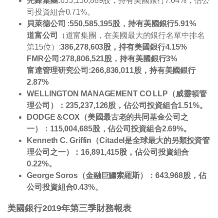
先鋒集團:
655,150,889股，持有美國銀行7.04%，
佔公
司投資組合0.71%。
貝萊德公司 :550,585,195股，持有美國銀行5.91%
道富公司
（道富集團，在美國最大的銀行名單中排名
第15位）:
386,278,603股，持有美國銀行4.15%
FMR公司:278,806,521股，持有美國銀行3%
富達管理研究公司:266,836,011股，持有美國銀行
2.87%
WELLINGTON MANAGEMENT CO LLP（威靈頓管
理公司）：235,237,126股，佔公司投資組合1.51%。
DODGE＆COX（美國最古老的共同基金公司之
一）：115,004,685股，佔公司投資組合2.69%。
Kenneth C. Griffin（Citadel是全球最大的另類投資管
理公司之一）：16,891,415股，佔公司投資組合
0.22%。
George Soros（金融巨鱷索羅斯）：643,968股，佔
公司投資組合0.43%。
美國銀行2019
年第三季財務報表