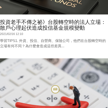
投資老手不傳之祕》台股轉空時的法人立場：
散戶心理起伏造成投信基金規模變動
2021/02/16 12:10
學習TIPS1. 外資、投信、自營商、保險公司，他們在台股轉空時的
立場有何不同？為什麼會造成這些差異...