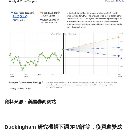
資料來源：美國券商網站
Buckingham 研究機構下調JPM評等，從買進變成