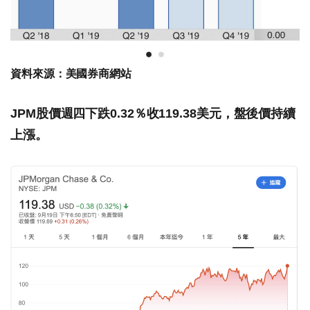
資料來源：美國券商網站
JPM股價週四下跌0.32％收119.38美元，盤後價持續
上漲。