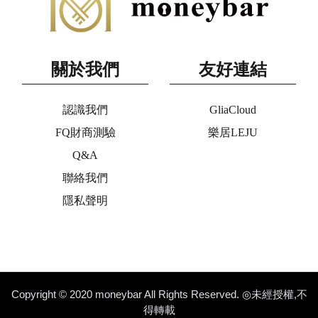
關於我們
友好連結
認識我們
GliaCloud
FQ財商測驗
樂居LEJU
Q&A
聯絡我們
隱私聲明
Copyright © 2020 moneybar All Rights Reserved. ◎未經授權,不
得轉載