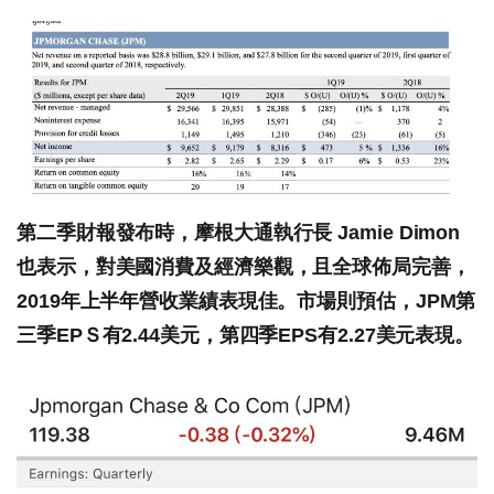
第二季財報發布時，摩根大通執行長 Jamie Dimon
也表示，對美國消費及經濟樂觀，且全球佈局完善，
2019年上半年營收業績表現佳。市場則預估，JPM第
三季EPＳ有2.44美元，第四季EPS有2.27美元表現。