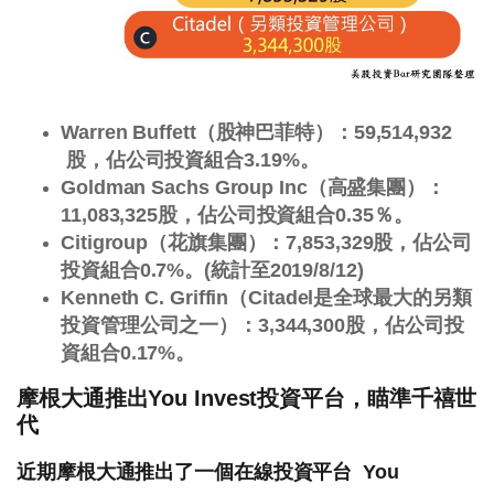
Warren Buffett（股神巴菲特）：59,514,932
股，佔公司投資組合3.19%。
Goldman Sachs Group Inc（高盛集團）：
11,083,325股，佔公司投資組合0.35％。
Citigroup（花旗集團）：7,853,329股，佔公司
投資組合0.7%。(統計至2019/8/12)
Kenneth C. Griffin（Citadel是全球最大的另類
投資管理公司之一）：3,344,300股，佔公司投
資組合0.17%。
摩根大通推出You Invest投資平台，瞄準千禧世
代
近期摩根大通推出了一個在線投資平台 You