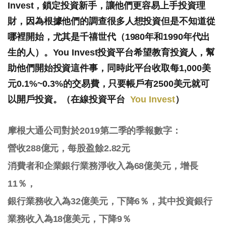
Invest，鎖定投資新手，讓他們更容易上手投資理
財，因為根據他們的調查很多人想投資但是不知道從
哪裡開始，尤其是千禧世代（1980年和1990年代出
生的人）。You Invest投資平台希望教育投資人，幫
助他們開始投資這件事，同時此平台收取每1,000美
元0.1%~0.3%的交易費，只要帳戶有2500美元就可
以開戶投資。（在線投資平台
You Invest
）
摩根大通公司對於2019第二季的季報數字：
營收288億元，每股盈餘2.82元
消費者和企業銀行業務淨收入為68億美元，增長
11％，
銀行業務收入為32億美元，下降6％，其中投資銀行
業務收入為18億美元，下降9％