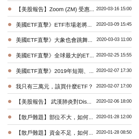
●
2020-03-16 15:00
【美股報告】Zoom (ZM) 受惠疫情，2019Q4財報及2020展望
●
2020-03-09 15:45
美國ETF直擊》ETF市場老將新兵爭鋒，誰是資金最青睞的No1？
●
2020-03-03 11:00
美國ETF直擊》大象也會跳舞？2019美國主動ETF規模Top15出爐！
●
2020-02-25 15:55
美國ETF直擊》全球最大的ETF是它⋯⋯1檔抵N檔0050！
●
2020-02-07 17:30
美國ETF直擊》2019年短期、低風險的固定收益ETF最受追捧
●
2020-02-07 17:00
我只有三萬元，該買什麼ETF？
●
2020-02-06 18:00
【美股報告】 武漢肺炎對Disney(DIS)2020第一季衝擊有多大？
●
2020-01-28 12:00
【散戶難題】部位不大，如何增加投機功力？
●
2020-01-28 08:50
【散戶難題】資金不足，如何快速累積財富？