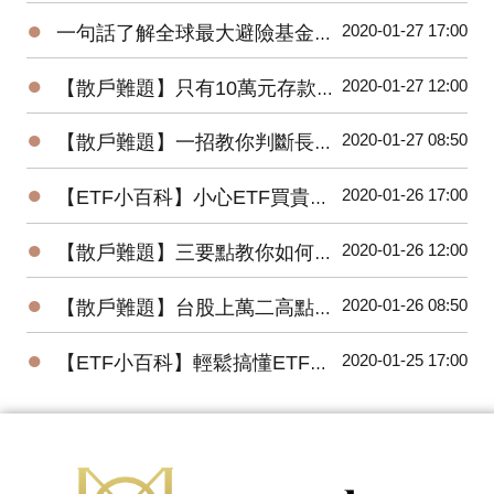
●
2020-01-27 17:00
一句話了解全球最大避險基金的操作思想
●
2020-01-27 12:00
【散戶難題】只有10萬元存款的小資，該如何開始投資台股？
●
2020-01-27 08:50
【散戶難題】一招教你判斷長紅K是真突破還是假突破
●
2020-01-26 17:00
【ETF小百科】小心ETF買貴了！你不可不知的ETF名詞
●
2020-01-26 12:00
【散戶難題】三要點教你如何將波浪理論應用在台股上？
●
2020-01-26 08:50
【散戶難題】台股上萬二高點，為何外資還敢大買百億？
●
2020-01-25 17:00
【ETF小百科】輕鬆搞懂ETF追蹤指數的三種方式