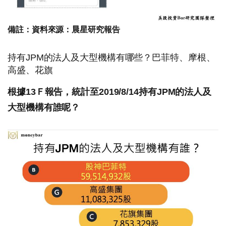
備註：資料來源：晨星研究報告
持有JPM的法人及大型機構有哪些？巴菲特、摩根、
高盛、花旗
根據13Ｆ報告，統計至2019/8/14持有JPM的法人及
大型機構有誰呢？