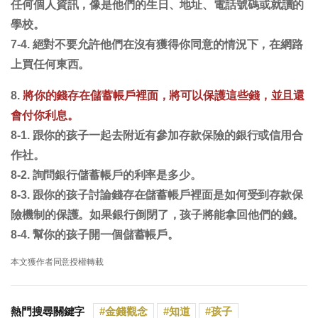
任何個人資訊，像是他們的生日、地址、電話號碼或就讀的
學校。
7-4. 絕對不要允許他們在沒有獲得你同意的情況下，在網路
上買任何東西。
8.
將你的錢存在儲蓄帳戶裡面，將可以保護這些錢，並且還
會付你利息。
8-1. 跟你的孩子一起去附近有參加存款保險的銀行或信用合
作社。
8-2. 詢問銀行儲蓄帳戶的利率是多少。
8-3. 跟你的孩子討論錢存在儲蓄帳戶裡面是如何受到存款保
險機制的保護。如果銀行倒閉了，孩子將能拿回他們的錢。
8-4. 幫你的孩子開一個儲蓄帳戶。
本文獲作者同意授權轉載
熱門搜尋關鍵字
金錢觀念
知道
孩子