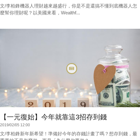
文/李柏鋒機器人理財越來越盛行，你是不是還搞不懂到底機器人怎
麼幫你理財呢？以美國來看，Wealthf...
【一元復始】今年就靠這3招存到錢
2019/02/05 12:00
文/李柏鋒新年新希望！準備好今年的存錢計畫了嗎？想存到錢，最