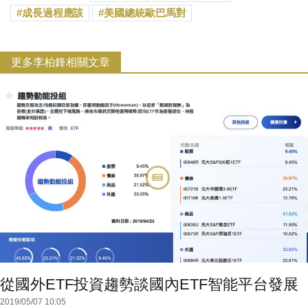
成長過程應該
美國總統歐巴馬對
更多李柏鋒相關文章
從國外ETF投資趨勢談國內ETF智能平台發展
2019/05/07 10:05