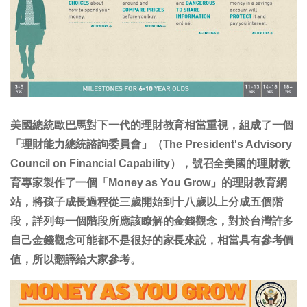
美國總統歐巴馬對下一代的理財教育相當重視，組成了一個
「理財能力總統諮詢委員會」（The President's Advisory
Council on Financial Capability），號召全美國的理財教
育專家製作了一個「Money as You Grow」的理財教育網
站，將孩子成長過程從三歲開始到十八歲以上分成五個階
段，詳列每一個階段所應該瞭解的金錢觀念，對於台灣許多
自己金錢觀念可能都不是很好的家長來說，相當具有參考價
值，所以翻譯給大家參考。