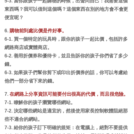
5-3. 當你跟孩子一起購物的時候，出聲問自己：我需要這個
東西嗎？我可以借到這個嗎？這個東西在別的地方會不會更
便宜呢？
6.
購物前到處比價是件好事。
6-1. 買一個特定的玩具時，跟你的孩子一起比價，包括許多
網路商店或實體商店。
6-2. 善用折價券和優待卡，並且告訴你的孩子你們省了多少
錢。
6-3. 如果孩子們幫你剪下或印出折價券的話，你可以考慮給
他們一部分省下來的錢。
7.
在網路上分享資訊可能要付出很高的代價，而且很危險。
7-1. 瞭解你的孩子瀏覽哪些網站。
7-2. 決定哪些網站是適宜的，然後使用家長控制軟體阻絕那
些不適合的網站。
7-3. 給你的孩子訂下明確的規矩：在電腦上，絕對不要提供