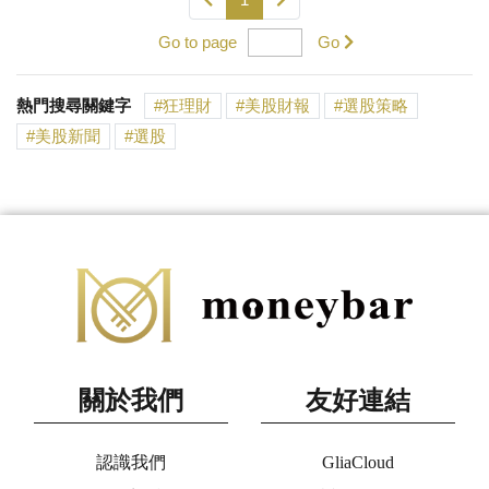
Go to page
Go
熱門搜尋關鍵字
狂理財
美股財報
選股策略
美股新聞
選股
關於我們
友好連結
認識我們
GliaCloud