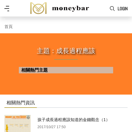
Skip to main content
功
LOGIN
能
表
首頁
主題：成長過程應該
相關熱門主題
相關熱門資訊
孩子成長過程應該知道的金錢觀念（1）
2017/10/27 17:50