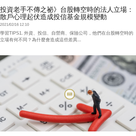
投資老手不傳之祕》台股轉空時的法人立場：
散戶心理起伏造成投信基金規模變動
2021/02/16 12:10
學習TIPS1. 外資、投信、自營商、保險公司，他們在台股轉空時的
立場有何不同？為什麼會造成這些差異...