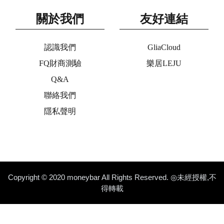
關於我們
友好連結
認識我們
GliaCloud
FQ財商測驗
樂居LEJU
Q&A
聯絡我們
隱私聲明
Copyright © 2020 moneybar All Rights Reserved. ◎未經授權,不
得轉載