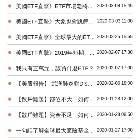
●
2020-03-09 15:45
美國ETF直擊》ETF市場老將新兵爭鋒，誰是資金最青睞的No1？
●
2020-03-03 11:00
美國ETF直擊》大象也會跳舞？2019美國主動ETF規模Top15出爐！
●
2020-02-25 15:55
美國ETF直擊》全球最大的ETF是它⋯⋯1檔抵N檔0050！
●
2020-02-07 17:30
美國ETF直擊》2019年短期、低風險的固定收益ETF最受追捧
●
2020-02-07 17:00
我只有三萬元，該買什麼ETF？
●
2020-02-06 18:00
【美股報告】 武漢肺炎對Disney(DIS)2020第一季衝擊有多大？
●
2020-01-28 12:00
【散戶難題】部位不大，如何增加投機功力？
●
2020-01-28 08:50
【散戶難題】資金不足，如何快速累積財富？
●
2020-01-27 17:00
一句話了解全球最大避險基金的操作思想