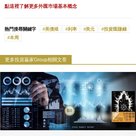
點這裡了解更多外匯巿場基本概念
熱門搜尋關鍵字
美債殖
利率
美元
投資匯賺錢
本周
更多投資贏家Group相關文章