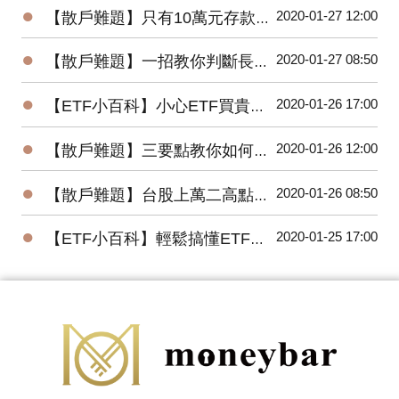
●
2020-01-27 12:00
【散戶難題】只有10萬元存款的小資，該如何開始投資台股？
●
2020-01-27 08:50
【散戶難題】一招教你判斷長紅K是真突破還是假突破
●
2020-01-26 17:00
【ETF小百科】小心ETF買貴了！你不可不知的ETF名詞
●
2020-01-26 12:00
【散戶難題】三要點教你如何將波浪理論應用在台股上？
●
2020-01-26 08:50
【散戶難題】台股上萬二高點，為何外資還敢大買百億？
●
2020-01-25 17:00
【ETF小百科】輕鬆搞懂ETF追蹤指數的三種方式