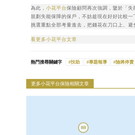
為此，
小花平台
保險顧問再次強調，鑒於「失
規劃失能保障的保戶，不妨趁現在好好比較一
挑選重點全部考量進去，把錢花在刀口上、避
看更多小花平台文章
熱門搜尋關鍵字
扶助
專題報導
險將停賣
更多小花平台保險相關文章