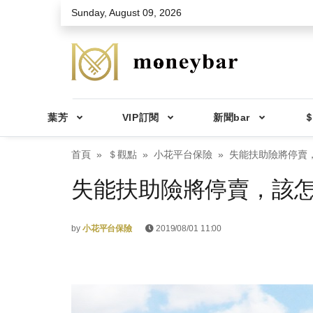
Skip to main content
Sunday, August 09, 2026
葉芳
VIP訂閱
新聞bar
＄
首頁
＄觀點
小花平台保險
失能扶助險將停賣
失能扶助險將停賣，該
by
小花平台保險
2019/08/01 11:00