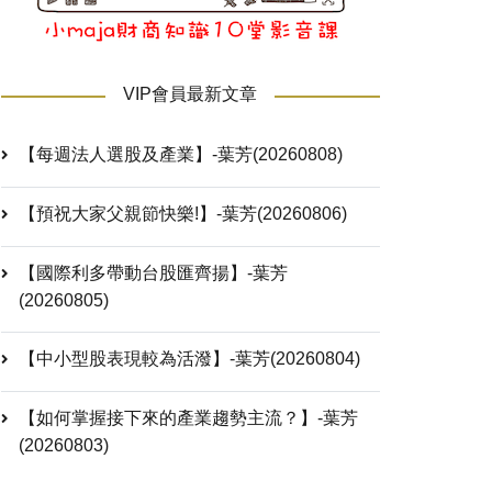
VIP會員最新文章
【每週法人選股及產業】-葉芳(20260808)
【預祝大家父親節快樂!】-葉芳(20260806)
【國際利多帶動台股匯齊揚】-葉芳
(20260805)
【中小型股表現較為活潑】-葉芳(20260804)
【如何掌握接下來的產業趨勢主流？】-葉芳
(20260803)