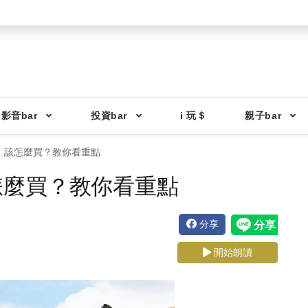
影音bar
投資bar
i 玩＄
親子bar
，該怎麼買？教你看重點
怎麼買？教你看重點
分享
開始朗讀