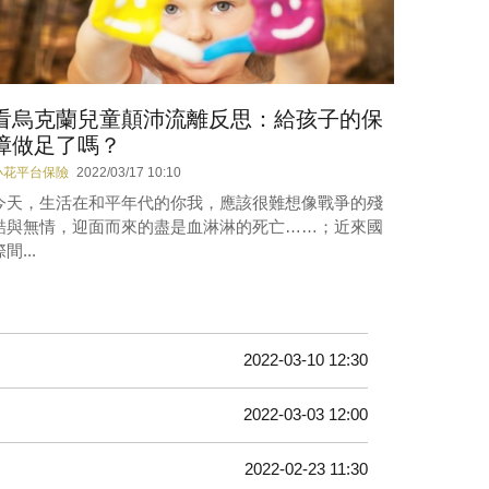
看烏克蘭兒童顛沛流離反思：給孩子的保
障做足了嗎？
小花平台保險
2022/03/17 10:10
今天，生活在和平年代的你我，應該很難想像戰爭的殘
酷與無情，迎面而來的盡是血淋淋的死亡……；近來國
間...
2022-03-10 12:30
2022-03-03 12:00
2022-02-23 11:30