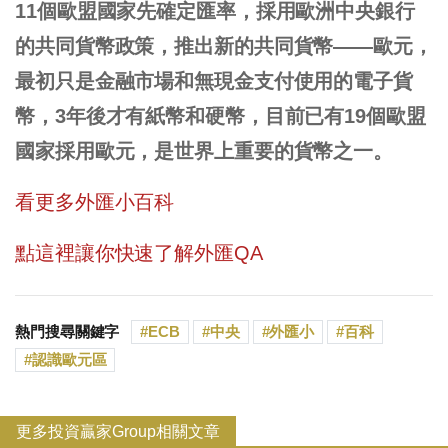
11個歐盟國家先確定匯率，採用歐洲中央銀行
的共同貨幣政策，推出新的共同貨幣——歐元，
最初只是金融市場和無現金支付使用的電子貨
幣，3年後才有紙幣和硬幣，目前已有19個歐盟
國家採用歐元，是世界上重要的貨幣之一。
看更多外匯小百科
點這裡讓你快速了解外匯QA
熱門搜尋關鍵字
ECB
中央
外匯小
百科
認識歐元區
更多投資贏家Group相關文章