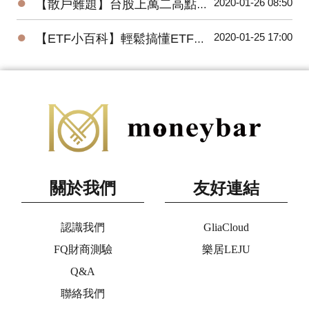
●
2020-01-26 08:50
【散戶難題】台股上萬二高點，為何外資還敢大買百億？
●
2020-01-25 17:00
【ETF小百科】輕鬆搞懂ETF追蹤指數的三種方式
關於我們
友好連結
認識我們
GliaCloud
FQ財商測驗
樂居LEJU
Q&A
聯絡我們