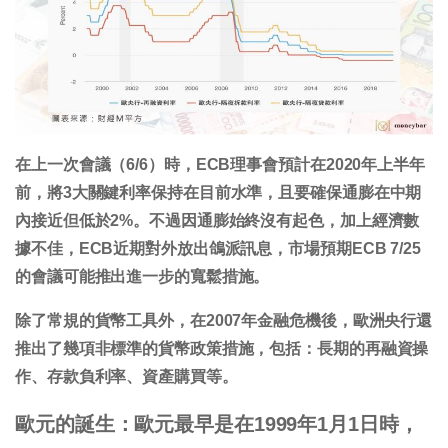
在上一次會議（6/6）時，ECB理事會預計在2020年上半年
前，將3大關鍵利率保持在目前水準，且要確保通膨在中期
內接近但低於2%。不過因通膨始終沒有起色，加上經濟數
據不佳，ECB近期對外放出鴿派訊息，市場預期ECB 7/25
的會議可能推出進一步的寬鬆措施。
除了常規的貨幣工具外，在2007年金融危機後，歐洲央行還
推出了幾項非標準的貨幣政策措施，包括：長期的再融資操
作、存款負利率、資產購買等。
歐元的誕生
：歐元最早是在1999年1月1日時，