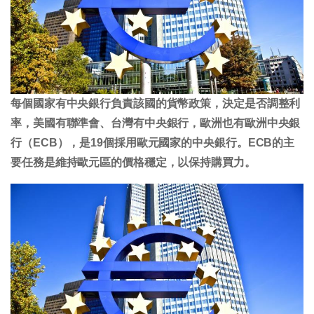
每個國家有中央銀行負責該國的貨幣政策，決定是否調整利
率，美國有聯準會、台灣有中央銀行，歐洲也有歐洲中央銀
行（ECB），是19個採用歐元國家的中央銀行。ECB的主
要任務是維持歐元區的價格穩定，以保持購買力。