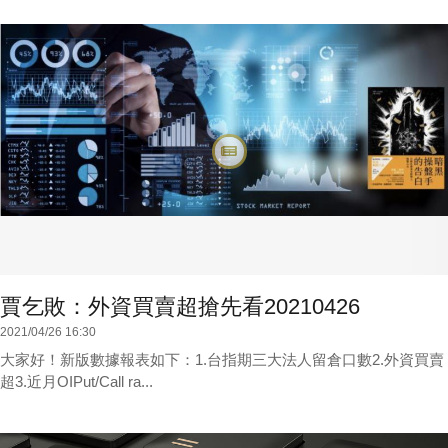
賈乞敗：外資買賣超搶先看20210426
2021/04/26 16:30
大家好！新版數據報表如下：1.台指期三大法人留倉口數2.外資買賣
超3.近月OIPut/Call ra...