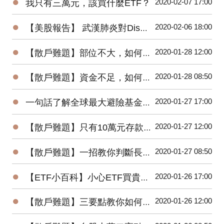
●
2020-02-07 17:00
我只有三萬元，該買什麼ETF？
●
2020-02-06 18:00
【美股報告】 武漢肺炎對Disney(DIS)2020第一季衝擊有多大？
●
2020-01-28 12:00
【散戶難題】部位不大，如何增加投機功力？
●
2020-01-28 08:50
【散戶難題】資金不足，如何快速累積財富？
●
2020-01-27 17:00
一句話了解全球最大避險基金的操作思想
●
2020-01-27 12:00
【散戶難題】只有10萬元存款的小資，該如何開始投資台股？
●
2020-01-27 08:50
【散戶難題】一招教你判斷長紅K是真突破還是假突破
●
2020-01-26 17:00
【ETF小百科】小心ETF買貴了！你不可不知的ETF名詞
●
2020-01-26 12:00
【散戶難題】三要點教你如何將波浪理論應用在台股上？