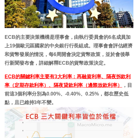
ECB的主要決策機構是理事會，由執行委員會的6名成員加
上19個歐元區國家的中央銀行行長組成。理事會會評估經濟
和貨幣發展的情況，每6周開會決定貨幣政策，並於會後舉
行新聞發布會，詳細解釋ECB的貨幣政策決定。
ECB的關鍵利率主要有3大利率：再融資利率、隔夜拆款利
率（定期存款利率）、隔夜貸款利率（邊際放款利率）
，目
前這3個利率分別為0.00%、-0.40%、0.25%，都在歷史低
點，且已維持3年不變。