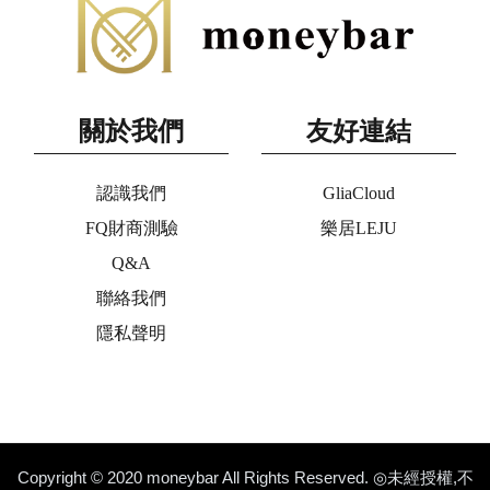
關於我們
友好連結
認識我們
GliaCloud
FQ財商測驗
樂居LEJU
Q&A
聯絡我們
隱私聲明
Copyright © 2020 moneybar All Rights Reserved. ◎未經授權,不