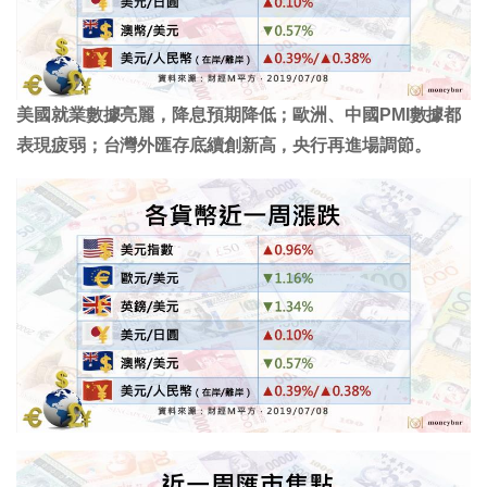
美國就業數據亮麗，降息預期降低；歐洲、中國PMI數據都
表現疲弱；台灣外匯存底續創新高，央行再進場調節。