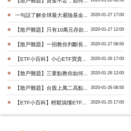
【散戶難題】資金不足，如何快速累積財富？
●
2020-01-27 17:00
一句話了解全球最大避險基金的操作思想
●
2020-01-27 12:00
【散戶難題】只有10萬元存款的小資，該如何開始投資台股？
●
2020-01-27 08:50
【散戶難題】一招教你判斷長紅K是真突破還是假突破
●
2020-01-26 17:00
【ETF小百科】小心ETF買貴了！你不可不知的ETF名詞
●
2020-01-26 12:00
【散戶難題】三要點教你如何將波浪理論應用在台股上？
●
2020-01-26 08:50
【散戶難題】台股上萬二高點，為何外資還敢大買百億？
●
2020-01-25 17:00
【ETF小百科】輕鬆搞懂ETF追蹤指數的三種方式