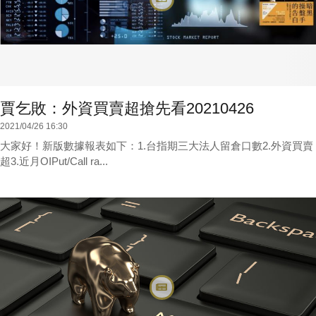
賈乞敗：外資買賣超搶先看20210426
2021/04/26 16:30
大家好！新版數據報表如下：1.台指期三大法人留倉口數2.外資買賣
超3.近月OIPut/Call ra...