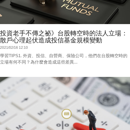
投資老手不傳之祕》台股轉空時的法人立場：
散戶心理起伏造成投信基金規模變動
2021/02/16 12:10
學習TIPS1. 外資、投信、自營商、保險公司，他們在台股轉空時的
立場有何不同？為什麼會造成這些差異...