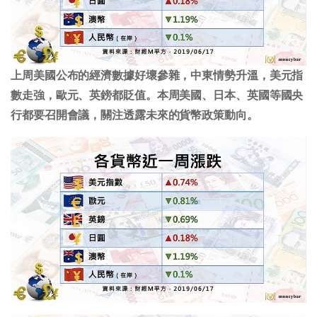
上周美國公布的經濟數據好壞參雜，中東情勢升溫，美元指
數走強，歐元、英鎊都貶值。本周美國、日本、英國等國央
行都要召開會議，關注透露未來的貨幣政策動向。