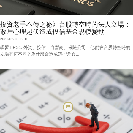
投資老手不傳之祕》台股轉空時的法人立場：
散戶心理起伏造成投信基金規模變動
2021/02/16 12:10
學習TIPS1. 外資、投信、自營商、保險公司，他們在台股轉空時的
立場有何不同？為什麼會造成這些差異...