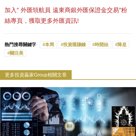
加入” 外匯領航員 遠東商銀外匯保證金交易”粉
絲專頁，獲取更多外匯資訊!
熱門搜尋關鍵字
本周
投資匯賺錢
時開始
降息
關注美
更多投資贏家Group相關文章