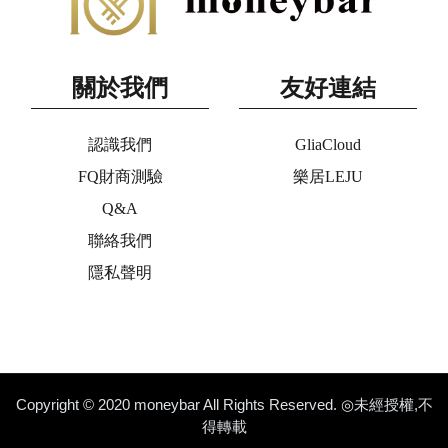
關於我們
友好連結
認識我們
GliaCloud
FQ財商測驗
樂居LEJU
Q&A
聯絡我們
隱私聲明
Copyright © 2020 moneybar All Rights Reserved. ◎未經授權,不
得轉載