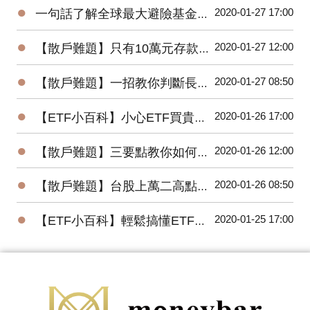
●
2020-01-27 17:00
一句話了解全球最大避險基金的操作思想
●
2020-01-27 12:00
【散戶難題】只有10萬元存款的小資，該如何開始投資台股？
●
2020-01-27 08:50
【散戶難題】一招教你判斷長紅K是真突破還是假突破
●
2020-01-26 17:00
【ETF小百科】小心ETF買貴了！你不可不知的ETF名詞
●
2020-01-26 12:00
【散戶難題】三要點教你如何將波浪理論應用在台股上？
●
2020-01-26 08:50
【散戶難題】台股上萬二高點，為何外資還敢大買百億？
●
2020-01-25 17:00
【ETF小百科】輕鬆搞懂ETF追蹤指數的三種方式