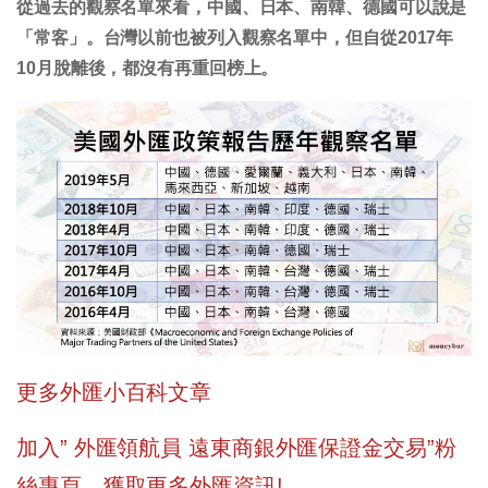
從過去的觀察名單來看，中國、日本、南韓、德國可以說是
「常客」。台灣以前也被列入觀察名單中，但自從2017年
10月脫離後，都沒有再重回榜上。
更多外匯小百科文章
加入” 外匯領航員 遠東商銀外匯保證金交易”粉
絲專頁，獲取更多外匯資訊!