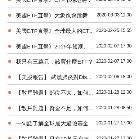
美國ETF直擊》ETF市場老將新兵爭鋒，誰是資金最青睞的No1？
●
2020-03-03 11:00
美國ETF直擊》大象也會跳舞？2019美國主動ETF規模Top15出爐！
●
2020-02-25 15:55
美國ETF直擊》全球最大的ETF是它⋯⋯1檔抵N檔0050！
●
2020-02-07 17:30
美國ETF直擊》2019年短期、低風險的固定收益ETF最受追捧
●
2020-02-07 17:00
我只有三萬元，該買什麼ETF？
●
2020-02-06 18:00
【美股報告】 武漢肺炎對Disney(DIS)2020第一季衝擊有多大？
●
2020-01-28 12:00
【散戶難題】部位不大，如何增加投機功力？
●
2020-01-28 08:50
【散戶難題】資金不足，如何快速累積財富？
●
2020-01-27 17:00
一句話了解全球最大避險基金的操作思想
●
2020-01-27 12:00