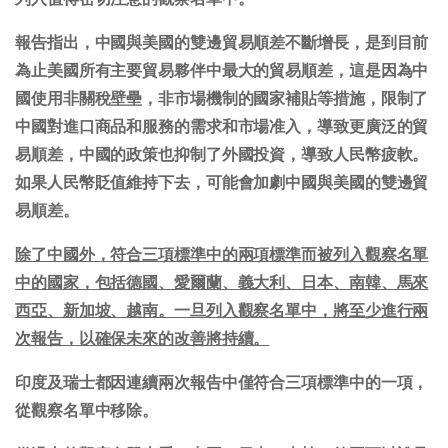
報告指出，中國與美國的雙邊貿易順差不斷增長，是到目前
為止美國所有主要貿易夥伴中最大的貿易順差，這是因為中
國使用非關稅壁壘，非市場機制的國家補貼等措施，限制了
中國對進口商品和服務的需求和市場准入，導致更廣泛的貿
易順差，中國的政策也抑制了外國投資，導致人民幣疲軟。
如果人民幣貶值維持下去，可能會加劇中國與美國的雙邊貿
易順差。
除了中國外，符合三項標準中的兩項標準而被列入觀察名單
中的國家，包括德國、愛爾蘭、義大利、日本、南韓、馬來
西亞、新加坡、越南。一旦列入觀察名單中，將至少進行兩
次報告，以確保未來的改善將持續。
印度及瑞士都因連續兩次報告中僅符合三項標準中的一項，
從觀察名單中移除。