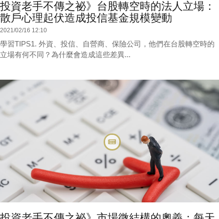
投資老手不傳之祕》台股轉空時的法人立場：
散戶心理起伏造成投信基金規模變動
2021/02/16 12:10
學習TIPS1. 外資、投信、自營商、保險公司，他們在台股轉空時的
立場有何不同？為什麼會造成這些差異...
投資老手不傳之祕》市場微結構的奧義：每天