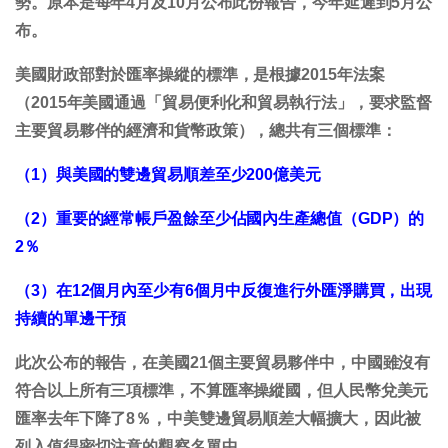
勢。原本是每年4月及10月公布此份報告，今年延遲到5月公
布。
美國財政部對於匯率操縱的標準，是根據2015年法案
（2015年美國通過「貿易便利化和貿易執行法」，要求監督
主要貿易夥伴的經濟和貨幣政策），總共有三個標準：
（1）與美國的雙邊貿易順差至少200億美元
（2）重要的經常帳戶盈餘至少佔國內生產總值（GDP）的
2％
（3）在12個月內至少有6個月中反復進行外匯淨購買，出現
持續的單邊干預
此次公布的報告，在美國21個主要貿易夥伴中，中國雖沒有
符合以上所有三項標準，不算匯率操縱國，但人民幣兌美元
匯率去年下降了8％，中美雙邊貿易順差大幅擴大，因此被
列入值得密切注意的觀察名單中。