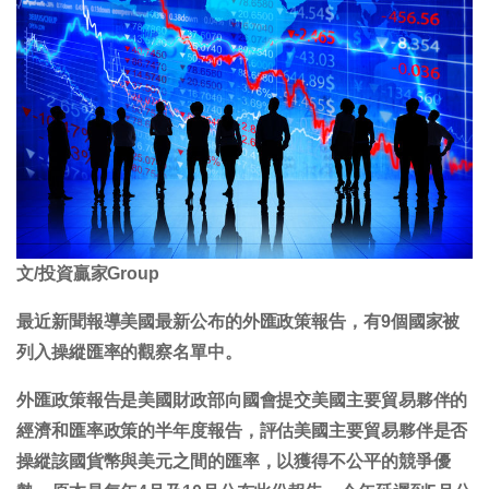
文/投資贏家Group
最近新聞報導美國最新公布的外匯政策報告，有9個國家被
列入操縱匯率的觀察名單中。
外匯政策報告是美國財政部向國會提交美國主要貿易夥伴的
經濟和匯率政策的半年度報告，評估美國主要貿易夥伴是否
操縱該國貨幣與美元之間的匯率，以獲得不公平的競爭優