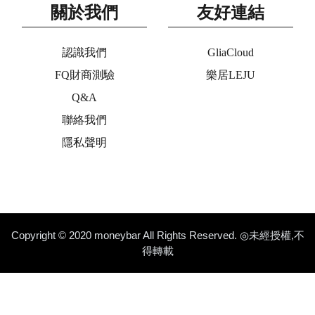
關於我們
友好連結
認識我們
GliaCloud
FQ財商測驗
樂居LEJU
Q&A
聯絡我們
隱私聲明
Copyright © 2020 moneybar All Rights Reserved. ◎未經授權,不
得轉載