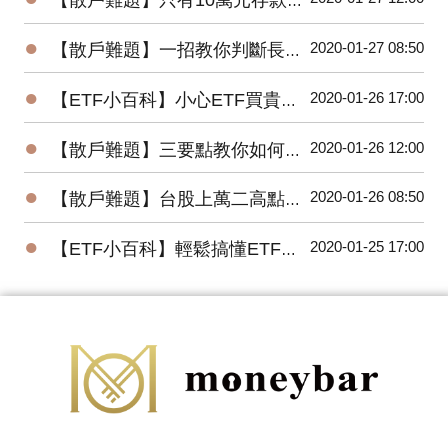
【散戶難題】只有10萬元存款的小資，該如何開始投資台股？
●
2020-01-27 08:50
【散戶難題】一招教你判斷長紅K是真突破還是假突破
●
2020-01-26 17:00
【ETF小百科】小心ETF買貴了！你不可不知的ETF名詞
●
2020-01-26 12:00
【散戶難題】三要點教你如何將波浪理論應用在台股上？
●
2020-01-26 08:50
【散戶難題】台股上萬二高點，為何外資還敢大買百億？
●
2020-01-25 17:00
【ETF小百科】輕鬆搞懂ETF追蹤指數的三種方式