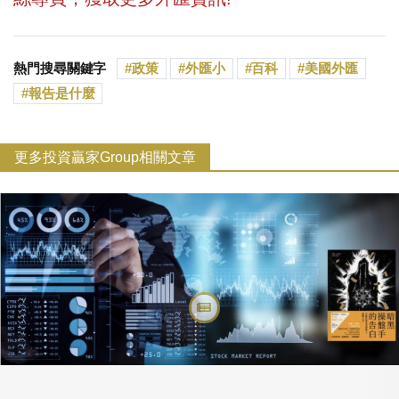
熱門搜尋關鍵字
政策
外匯小
百科
美國外匯
報告是什麼
更多投資贏家Group相關文章