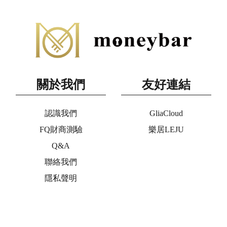
關於我們
友好連結
認識我們
GliaCloud
FQ財商測驗
樂居LEJU
Q&A
聯絡我們
隱私聲明