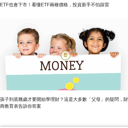
ETF也會下市！看懂ETF兩種價格，投資新手不怕踩雷
孩子到底幾歲才要開始學理財？這是大多數「父母」的疑問，財
商教育表告訴你答案