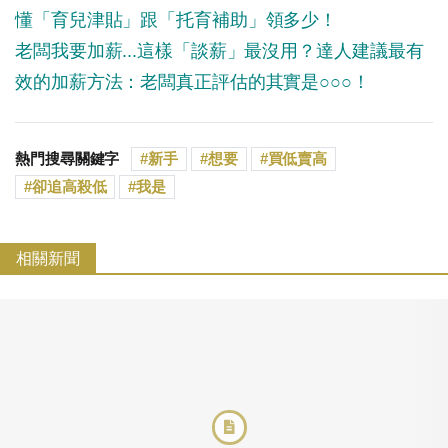
懂「育兒津貼」跟「托育補助」領多少！
老闆我要加薪...這樣「談薪」最沒用？達人建議最有
效的加薪方法：老闆真正評估的其實是○○○！
熱門搜尋關鍵字
新手
想要
買低賣高
卻追高殺低
我是
相關新聞