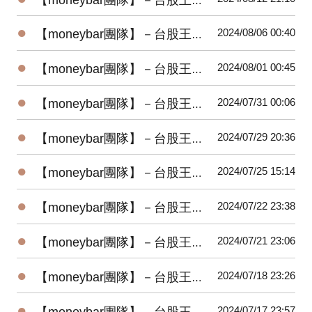
●
2024/08/06 00:40
【moneybar團隊】－台股王（20240805）
●
2024/08/01 00:45
【moneybar團隊】－台股王（20240731）
●
2024/07/31 00:06
【moneybar團隊】－台股王（20240730）
●
2024/07/29 20:36
【moneybar團隊】－台股王（20240729）
●
2024/07/25 15:14
【moneybar團隊】－台股王（20240723）
●
2024/07/22 23:38
【moneybar團隊】－台股王（20240722）
●
2024/07/21 23:06
【moneybar團隊】－台股王（20240721）
●
2024/07/18 23:26
【moneybar團隊】－台股王（20240718）
●
2024/07/17 23:57
【moneybar團隊】－台股王（20240717）