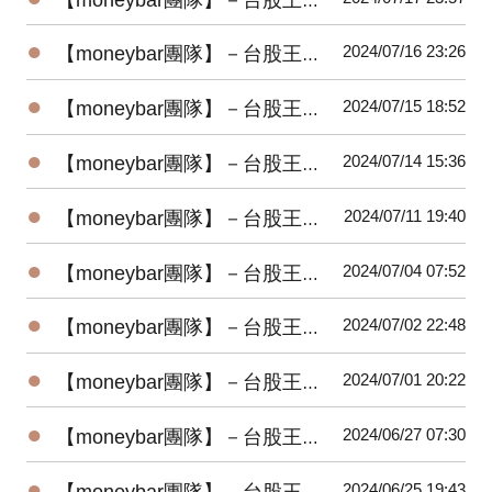
●
2024/07/16 23:26
【moneybar團隊】－台股王（20240716）
●
2024/07/15 18:52
【moneybar團隊】－台股王（20240715）
●
2024/07/14 15:36
【moneybar團隊】－台股王（20240713）
●
2024/07/11 19:40
【moneybar團隊】－台股王（20240711）
●
2024/07/04 07:52
【moneybar團隊】－台股王（20240703）
●
2024/07/02 22:48
【moneybar團隊】－台股王（20240702）
●
2024/07/01 20:22
【moneybar團隊】－台股王（20240701）
●
2024/06/27 07:30
【moneybar團隊】－台股王（20240626）
●
2024/06/25 19:43
【moneybar團隊】－台股王（20240625）