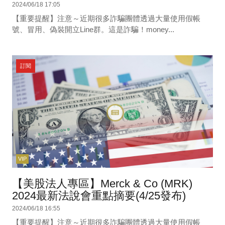
2024/06/18 17:05
【重要提醒】注意～近期很多詐騙團體透過大量使用假帳
號、冒用、偽裝開立Line群。這是詐騙！money...
訂閱
VIP
【美股法人專區】Merck & Co (MRK)
2024最新法說會重點摘要(4/25發布)
2024/06/18 16:55
【重要提醒】注意～近期很多詐騙團體透過大量使用假帳