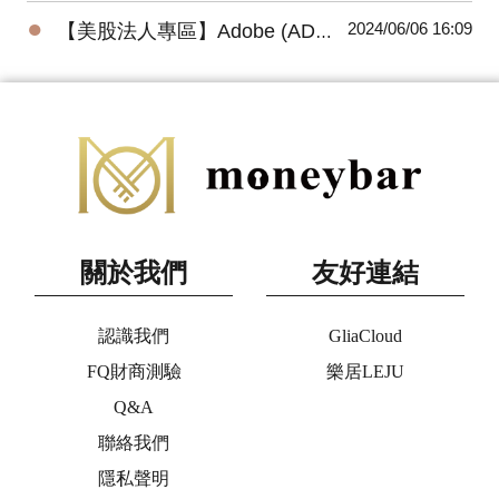
●
2024/06/06 16:09
【美股法人專區】Adobe (ADBE) 2024最新法說會重點摘要(3/14發布)
關於我們
友好連結
認識我們
GliaCloud
FQ財商測驗
樂居LEJU
Q&A
聯絡我們
隱私聲明