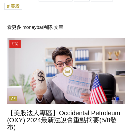
美股
看更多 moneybar團隊 文章
訂閱
VIP
【美股法人專區】Occidental Petroleum
(OXY) 2024最新法說會重點摘要(5/8發
布)