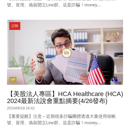
號、冒用、偽裝開立Line群。這是詐騙！money...
訂閱
VIP
【美股法人專區】HCA Healthcare (HCA)
2024最新法說會重點摘要(4/26發布)
2024/06/18 16:42
【重要提醒】注意～近期很多詐騙團體透過大量使用假帳
號、冒用、偽裝開立Line群。這是詐騙！money...