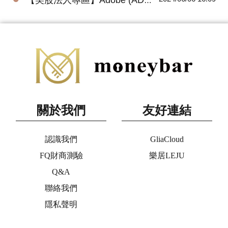
關於我們
友好連結
認識我們
GliaCloud
FQ財商測驗
樂居LEJU
Q&A
聯絡我們
隱私聲明