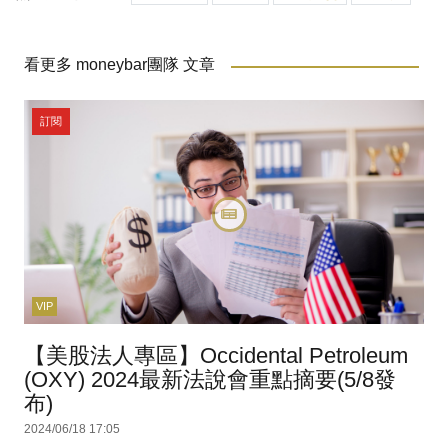
看更多 moneybar團隊 文章
訂閱
VIP
【美股法人專區】Occidental Petroleum
(OXY) 2024最新法說會重點摘要(5/8發
布)
2024/06/18 17:05