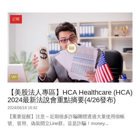
訂閱
VIP
【美股法人專區】HCA Healthcare (HCA)
2024最新法說會重點摘要(4/26發布)
2024/06/18 16:42
【重要提醒】注意～近期很多詐騙團體透過大量使用假帳
號、冒用、偽裝開立Line群。這是詐騙！money...