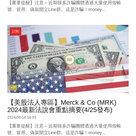
【重要提醒】注意～近期很多詐騙團體透過大量使用假帳
號、冒用、偽裝開立Line群。這是詐騙！money...
訂閱
VIP
【美股法人專區】Merck & Co (MRK)
2024最新法說會重點摘要(4/25發布)
2024/06/18 16:55
【重要提醒】注意～近期很多詐騙團體透過大量使用假帳
號、冒用、偽裝開立Line群。這是詐騙！money...