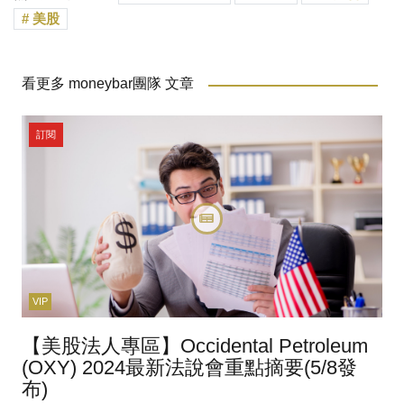
美股
看更多 moneybar團隊 文章
訂閱
VIP
【美股法人專區】Occidental Petroleum
(OXY) 2024最新法說會重點摘要(5/8發
布)