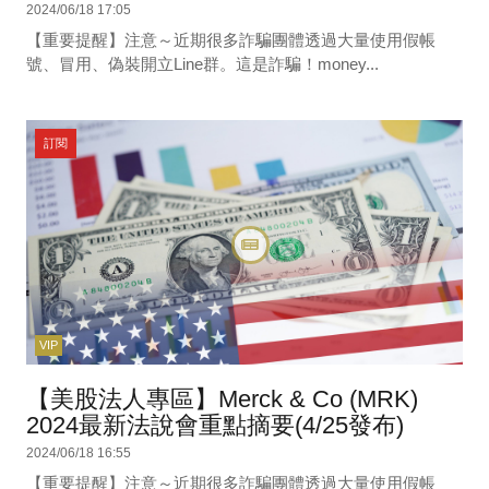
2024/06/18 17:05
【重要提醒】注意～近期很多詐騙團體透過大量使用假帳
號、冒用、偽裝開立Line群。這是詐騙！money...
訂閱
VIP
【美股法人專區】Merck & Co (MRK)
2024最新法說會重點摘要(4/25發布)
2024/06/18 16:55
【重要提醒】注意～近期很多詐騙團體透過大量使用假帳