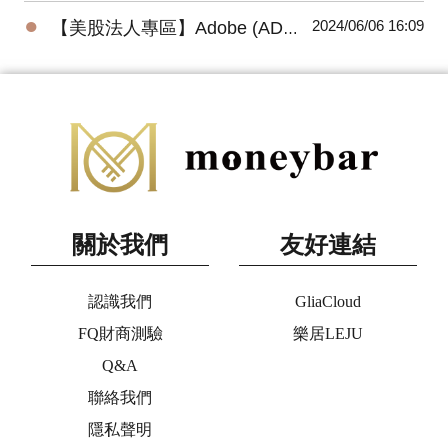
●
2024/06/06 16:09
【美股法人專區】Adobe (ADBE) 2024最新法說會重點摘要(3/14發布)
關於我們
友好連結
認識我們
GliaCloud
FQ財商測驗
樂居LEJU
Q&A
聯絡我們
隱私聲明