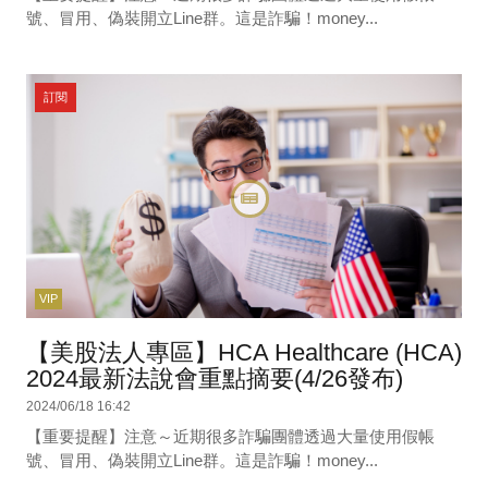
號、冒用、偽裝開立Line群。這是詐騙！money...
訂閱
VIP
【美股法人專區】HCA Healthcare (HCA)
2024最新法說會重點摘要(4/26發布)
2024/06/18 16:42
【重要提醒】注意～近期很多詐騙團體透過大量使用假帳
號、冒用、偽裝開立Line群。這是詐騙！money...