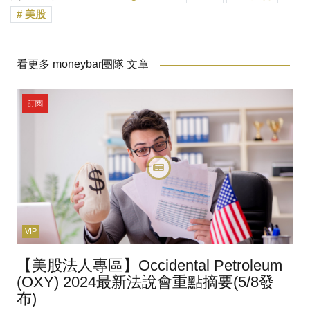
美股
看更多 moneybar團隊 文章
訂閱
VIP
【美股法人專區】Occidental Petroleum
(OXY) 2024最新法說會重點摘要(5/8發
布)