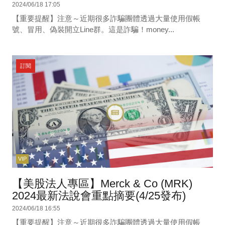
2024/06/18 17:05
【重要提醒】注意～近期很多詐騙團體透過大量使用假帳
號、冒用、偽裝開立Line群。這是詐騙！money...
訂閱
VIP
【美股法人專區】Merck & Co (MRK)
2024最新法說會重點摘要(4/25發布)
2024/06/18 16:55
【重要提醒】注意～近期很多詐騙團體透過大量使用假帳