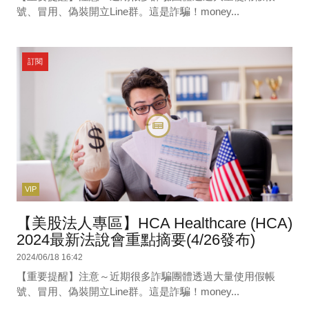
號、冒用、偽裝開立Line群。這是詐騙！money...
訂閱
VIP
【美股法人專區】HCA Healthcare (HCA)
2024最新法說會重點摘要(4/26發布)
2024/06/18 16:42
【重要提醒】注意～近期很多詐騙團體透過大量使用假帳
號、冒用、偽裝開立Line群。這是詐騙！money...