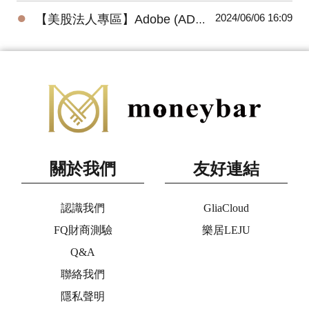
●
2024/06/06 16:09
【美股法人專區】Adobe (ADBE) 2024最新法說會重點摘要(3/14發布)
關於我們
友好連結
認識我們
GliaCloud
FQ財商測驗
樂居LEJU
Q&A
聯絡我們
隱私聲明