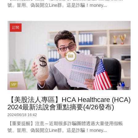
號、冒用、偽裝開立Line群。這是詐騙！money...
訂閱
VIP
【美股法人專區】HCA Healthcare (HCA)
2024最新法說會重點摘要(4/26發布)
2024/06/18 16:42
【重要提醒】注意～近期很多詐騙團體透過大量使用假帳
號、冒用、偽裝開立Line群。這是詐騙！money...