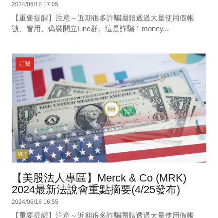
2024/06/18 17:05
【重要提醒】注意～近期很多詐騙團體透過大量使用假帳
號、冒用、偽裝開立Line群。這是詐騙！money...
訂閱
VIP
【美股法人專區】Merck & Co (MRK)
2024最新法說會重點摘要(4/25發布)
2024/06/18 16:55
【重要提醒】注意～近期很多詐騙團體透過大量使用假帳