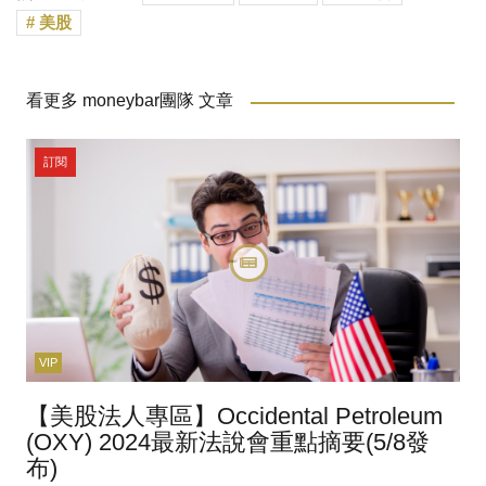
美股
看更多 moneybar團隊 文章
訂閱
VIP
【美股法人專區】Occidental Petroleum
(OXY) 2024最新法說會重點摘要(5/8發
布)