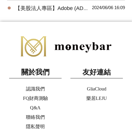
●
2024/06/06 16:09
【美股法人專區】Adobe (ADBE) 2024最新法說會重點摘要(3/14發布)
關於我們
友好連結
認識我們
GliaCloud
FQ財商測驗
樂居LEJU
Q&A
聯絡我們
隱私聲明