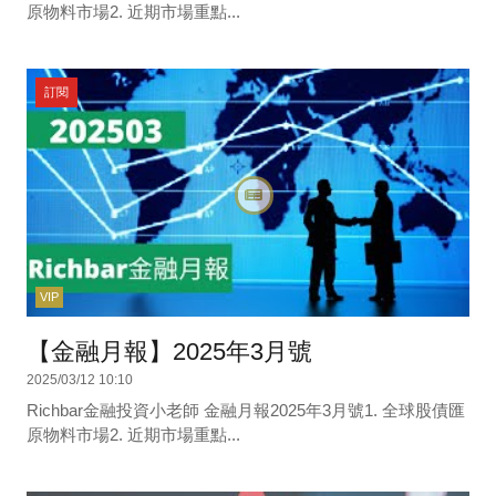
原物料市場2. 近期市場重點...
訂閱
VIP
【金融月報】2025年3月號
2025/03/12 10:10
Richbar金融投資小老師 金融月報2025年3月號1. 全球股債匯
原物料市場2. 近期市場重點...