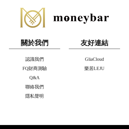
關於我們
友好連結
認識我們
GliaCloud
FQ財商測驗
樂居LEJU
Q&A
聯絡我們
隱私聲明