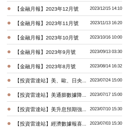
●
2023/12/15 14:10
【金融月報】2023年12月號
●
2023/11/13 16:20
【金融月報】2023年11月號
●
2023/10/16 10:00
【金融月報】2023年10月號
●
2023/09/13 03:30
【金融月報】2023年9月號
●
2023/08/14 16:32
【金融月報】2023年8月號
●
2023/07/24 15:00
【投資雷達站】美、歐、日央行會議召開，AI科技股財報重磅登場
●
2023/07/17 15:00
【投資雷達站】美通膨數據降溫，全球股市大漲，美元指數跌破100大關
●
2023/07/10 15:30
【投資雷達站】美升息預期強化，歐美股市盡墨，美債殖利率走揚
●
2023/07/03 15:30
【投資雷達站】經濟數據報喜，美股大漲；升息預期濃，美元、美債殖利率有撐