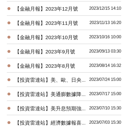
●
2023/12/15 14:10
【金融月報】2023年12月號
●
2023/11/13 16:20
【金融月報】2023年11月號
●
2023/10/16 10:00
【金融月報】2023年10月號
●
2023/09/13 03:30
【金融月報】2023年9月號
●
2023/08/14 16:32
【金融月報】2023年8月號
●
2023/07/24 15:00
【投資雷達站】美、歐、日央行會議召開，AI科技股財報重磅登場
●
2023/07/17 15:00
【投資雷達站】美通膨數據降溫，全球股市大漲，美元指數跌破100大關
●
2023/07/10 15:30
【投資雷達站】美升息預期強化，歐美股市盡墨，美債殖利率走揚
●
2023/07/03 15:30
【投資雷達站】經濟數據報喜，美股大漲；升息預期濃，美元、美債殖利率有撐