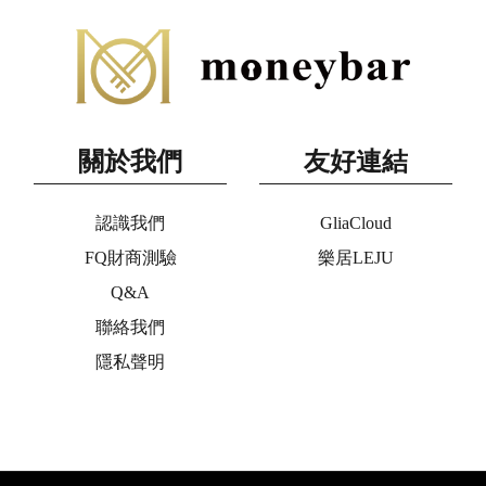
關於我們
友好連結
認識我們
GliaCloud
FQ財商測驗
樂居LEJU
Q&A
聯絡我們
隱私聲明