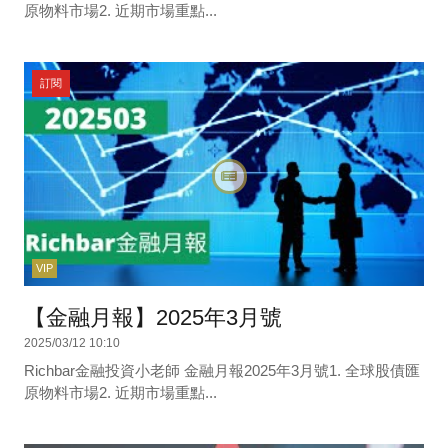
原物料市場2. 近期市場重點...
訂閱
VIP
【金融月報】2025年3月號
2025/03/12 10:10
Richbar金融投資小老師 金融月報2025年3月號1. 全球股債匯
原物料市場2. 近期市場重點...