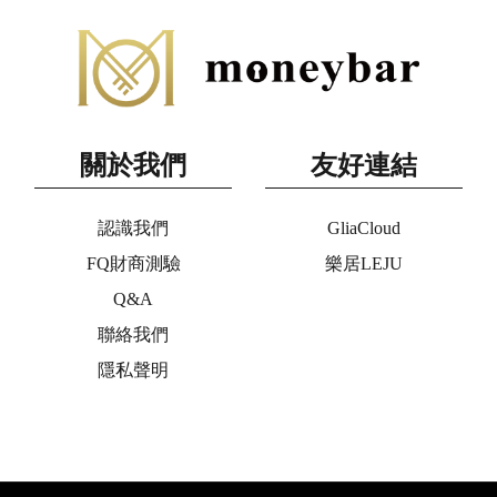
關於我們
友好連結
認識我們
GliaCloud
FQ財商測驗
樂居LEJU
Q&A
聯絡我們
隱私聲明