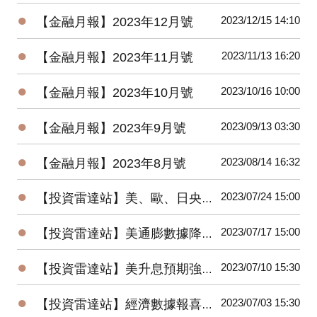
●
2023/12/15 14:10
【金融月報】2023年12月號
●
2023/11/13 16:20
【金融月報】2023年11月號
●
2023/10/16 10:00
【金融月報】2023年10月號
●
2023/09/13 03:30
【金融月報】2023年9月號
●
2023/08/14 16:32
【金融月報】2023年8月號
●
2023/07/24 15:00
【投資雷達站】美、歐、日央行會議召開，AI科技股財報重磅登場
●
2023/07/17 15:00
【投資雷達站】美通膨數據降溫，全球股市大漲，美元指數跌破100大關
●
2023/07/10 15:30
【投資雷達站】美升息預期強化，歐美股市盡墨，美債殖利率走揚
●
2023/07/03 15:30
【投資雷達站】經濟數據報喜，美股大漲；升息預期濃，美元、美債殖利率有撐