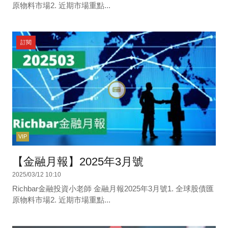
原物料市場2. 近期市場重點...
訂閱
VIP
【金融月報】2025年3月號
2025/03/12 10:10
Richbar金融投資小老師 金融月報2025年3月號1. 全球股債匯
原物料市場2. 近期市場重點...