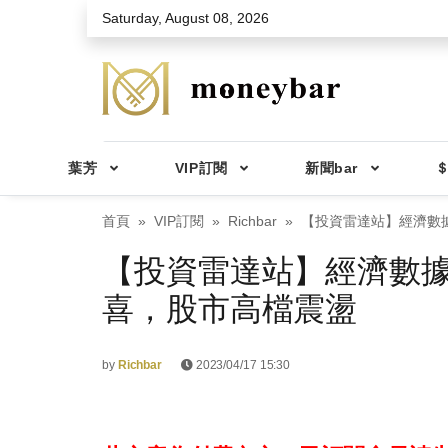
Skip to main content
Saturday, August 08, 2026
葉芳
VIP訂閱
新聞bar
＄
首頁
VIP訂閱
Richbar
【投資雷達站】經濟數
【投資雷達站】經濟數
喜，股市高檔震盪
by
Richbar
2023/04/17 15:30