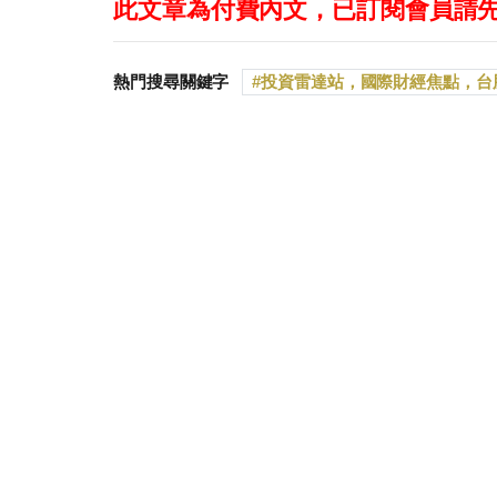
此文章為付費內文，已訂閱會員請
熱門搜尋關鍵字
投資雷達站，國際財經焦點，台