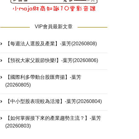
VIP會員最新文章
【每週法人選股及產業】-葉芳(20260808)
【預祝大家父親節快樂!】-葉芳(20260806)
【國際利多帶動台股匯齊揚】-葉芳
(20260805)
【中小型股表現較為活潑】-葉芳(20260804)
【如何掌握接下來的產業趨勢主流？】-葉芳
(20260803)