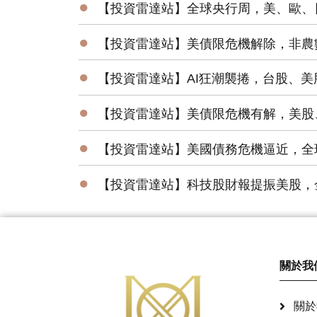
●
【投資雷達站】全球央行周，美、歐、
●
【投資雷達站】美債限危機解除，非農
●
【投資雷達站】AI狂潮襲捲，台股、
●
【投資雷達站】美債限危機有解，美股
●
【投資雷達站】美國債務危機逼近，全
●
【投資雷達站】科技股財報提振美股，
關於我
關於