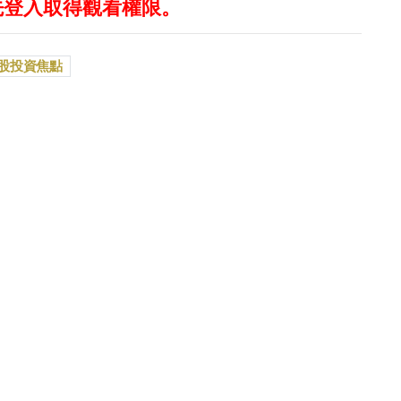
先登入取得觀看權限。
股投資焦點