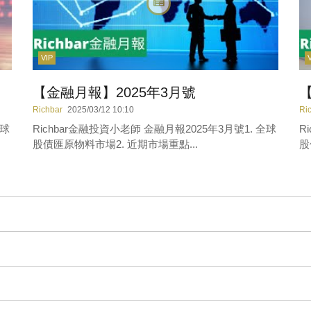
VIP
【金融月報】2025年3月號
【
Richbar
2025/03/12 10:10
Ri
全球
Richbar金融投資小老師 金融月報2025年3月號1. 全球
R
股債匯原物料市場2. 近期市場重點...
股