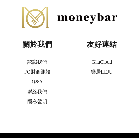
關於我們
友好連結
認識我們
GliaCloud
FQ財商測驗
樂居LEJU
Q&A
聯絡我們
隱私聲明