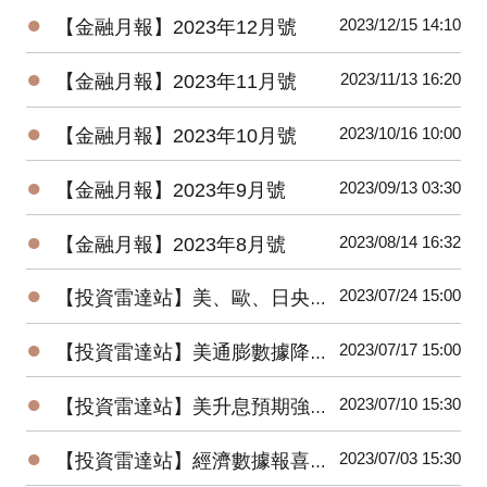
●
2023/12/15 14:10
【金融月報】2023年12月號
●
2023/11/13 16:20
【金融月報】2023年11月號
●
2023/10/16 10:00
【金融月報】2023年10月號
●
2023/09/13 03:30
【金融月報】2023年9月號
●
2023/08/14 16:32
【金融月報】2023年8月號
●
2023/07/24 15:00
【投資雷達站】美、歐、日央行會議召開，AI科技股財報重磅登場
●
2023/07/17 15:00
【投資雷達站】美通膨數據降溫，全球股市大漲，美元指數跌破100大關
●
2023/07/10 15:30
【投資雷達站】美升息預期強化，歐美股市盡墨，美債殖利率走揚
●
2023/07/03 15:30
【投資雷達站】經濟數據報喜，美股大漲；升息預期濃，美元、美債殖利率有撐