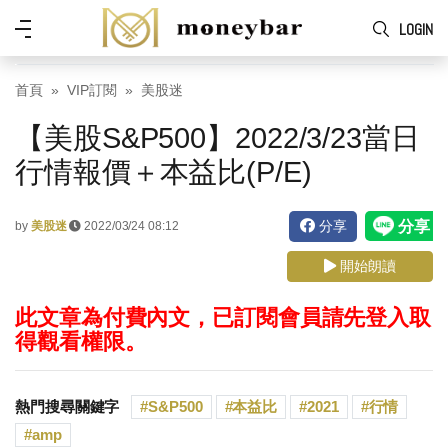
Skip to main content
功
LOGIN
能
表
首頁
VIP訂閱
美股迷
【美股S&P500】2022/3/23當日
行情報價＋本益比(P/E)
分享
by
美股迷
2022/03/24 08:12
開始朗讀
此文章為付費內文，已訂閱會員請先登入取
得觀看權限。
熱門搜尋關鍵字
S&P500
本益比
2021
行情
amp