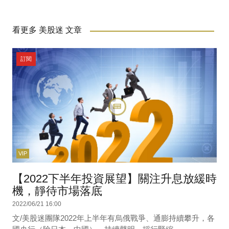
看更多 美股迷 文章
訂閱
VIP
【2022下半年投資展望】關注升息放緩時
機，靜待市場落底
2022/06/21 16:00
文/美股迷團隊2022年上半年有烏俄戰爭、通膨持續攀升，各