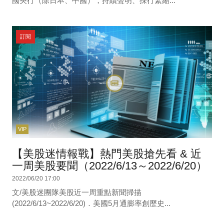
國央行（除日本、中國），持續聲明、採行緊縮...
訂閱
VIP
【美股迷情報戰】熱門美股搶先看 & 近
一周美股要聞（2022/6/13～2022/6/20）
2022/06/20 17:00
文/美股迷團隊美股近一周重點新聞掃描
(2022/6/13~2022/6/20)．美國5月通膨率創歷史...