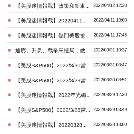
●
2022/04/12 12:30
【美股迷情報戰】政策和新車型雙重支持下，2022年全球電動車續揚看法不變
●
2022/04/11 18:00
【美股迷情報戰】20220411美國特別股精選組合最新績效搶先看
●
2022/04/11 17:45
【美股迷情報戰】熱門美股搶先看 & 近一周美股要聞（2022/4/4～2022/4/11）
●
2022/03/31 10:37
通膨、升息、戰爭來攪局，做好這件事，股災來也不怕！
●
2022/03/31 08:47
【美股S&P500】2022/3/30當日行情報價＋本益比(P/E)
●
2022/03/30 08:51
【美股S&P500】2022/3/29當日行情報價＋本益比(P/E)
●
2022/03/29 12:30
【美股迷情報戰】2022年光纖博覽會800G為亮點，資料中心交換器加速成長
●
2022/03/29 08:49
【美股S&P500】2022/3/28當日行情報價＋本益比(P/E)
●
2022/03/28 18:00
【美股迷情報戰】20220328美國特別股精選組合最新績效搶先看