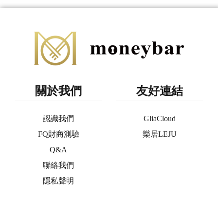
關於我們
友好連結
認識我們
GliaCloud
FQ財商測驗
樂居LEJU
Q&A
聯絡我們
隱私聲明