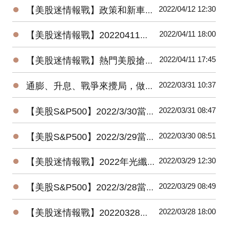
●
2022/04/12 12:30
【美股迷情報戰】政策和新車型雙重支持下，2022年全球電動車續揚看法不變
●
2022/04/11 18:00
【美股迷情報戰】20220411美國特別股精選組合最新績效搶先看
●
2022/04/11 17:45
【美股迷情報戰】熱門美股搶先看 & 近一周美股要聞（2022/4/4～2022/4/11）
●
2022/03/31 10:37
通膨、升息、戰爭來攪局，做好這件事，股災來也不怕！
●
2022/03/31 08:47
【美股S&P500】2022/3/30當日行情報價＋本益比(P/E)
●
2022/03/30 08:51
【美股S&P500】2022/3/29當日行情報價＋本益比(P/E)
●
2022/03/29 12:30
【美股迷情報戰】2022年光纖博覽會800G為亮點，資料中心交換器加速成長
●
2022/03/29 08:49
【美股S&P500】2022/3/28當日行情報價＋本益比(P/E)
●
2022/03/28 18:00
【美股迷情報戰】20220328美國特別股精選組合最新績效搶先看