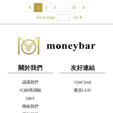
1
2
3
…
59
Go to page
Go
關於我們
友好連結
認識我們
GliaCloud
FQ財商測驗
樂居LEJU
Q&A
聯絡我們