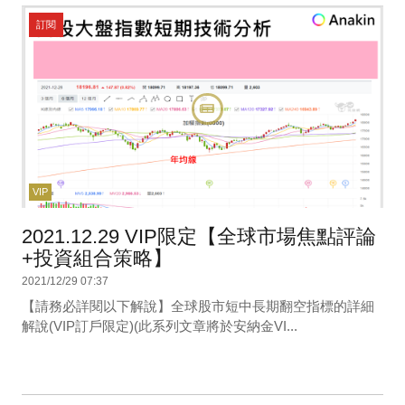
訂閱
VIP
2021.12.29 VIP限定【全球市場焦點評論
+投資組合策略】
2021/12/29 07:37
【請務必詳閱以下解說】全球股市短中長期翻空指標的詳細
解說(VIP訂戶限定)(此系列文章將於安納金VI...